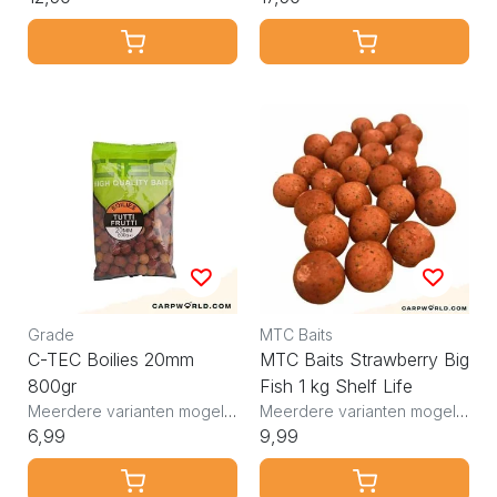
Grade
MTC Baits
C-TEC Boilies 20mm
MTC Baits Strawberry Big
800gr
Fish 1 kg Shelf Life
Meerdere varianten mogelijk
Meerdere varianten mogelijk
6,99
9,99