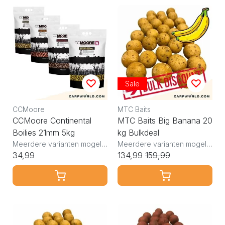
Sale
CCMoore
MTC Baits
CCMoore Continental
MTC Baits Big Banana 20
Boilies 21mm 5kg
kg Bulkdeal
Meerdere varianten mogelijk
Meerdere varianten mogelijk
34,99
134,99
159,99