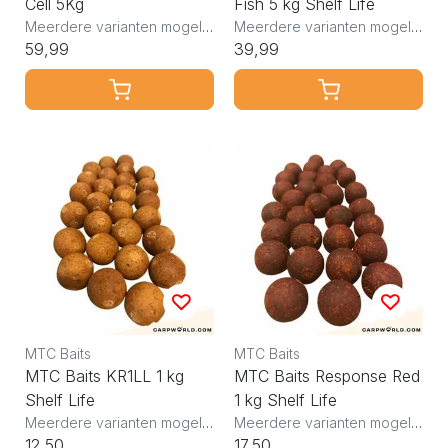
Cell 5Kg
Fish 5 kg Shelf Life
Meerdere varianten mogelijk
Meerdere varianten mogelijk
59,99
39,99
MTC Baits
MTC Baits
MTC Baits KR1LL 1 kg
MTC Baits Response Red
Shelf Life
1 kg Shelf Life
Meerdere varianten mogelijk
Meerdere varianten mogelijk
12,50
17,50