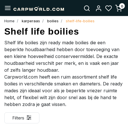
0
Home
karperaas
boilies
shelf-life-boilies
Shelf life boilies
Shelf life boilies zijn ready made boilies die een
beperkte houdbaarheid hebben door toevoeging van
een kleine hoeveelheid conserveermiddel. De exacte
houdbaarheid verschilt per merk, en is vaak een jaar
of zelfs langer houdbaar.
Carpworld.com heeft een ruim assortiment shelf life
boilies in verschillende smaken en diameters. De ready
mades zijn ideaal voor als je beperkte vriezer ruimte
hebt, of flexibel wilt zijn door snel aas bij de hand te
hebben zodra je gaat vissen.
Filters