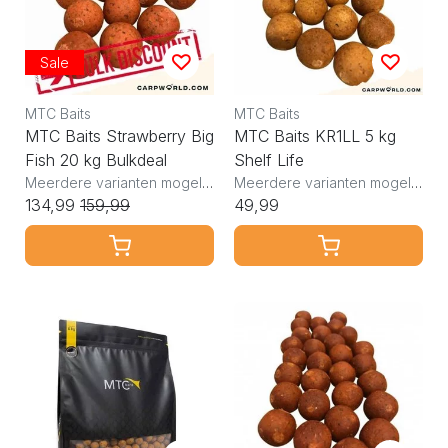
Sale
MTC Baits
MTC Baits
MTC Baits Strawberry Big
MTC Baits KR1LL 5 kg
Fish 20 kg Bulkdeal
Shelf Life
Meerdere varianten mogelijk
Meerdere varianten mogelijk
134,99
159,99
49,99