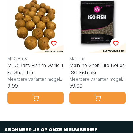
MTC Baits
Mainline
MTC Baits Fish 'n Garlic 1
Mainline Shelf Life Boilies
kg Shelf Life
ISO Fish 5Kg
Meerdere varianten mogelijk
Meerdere varianten mogelijk
9,99
59,99
Abonneer je op onze nieuwsbrief