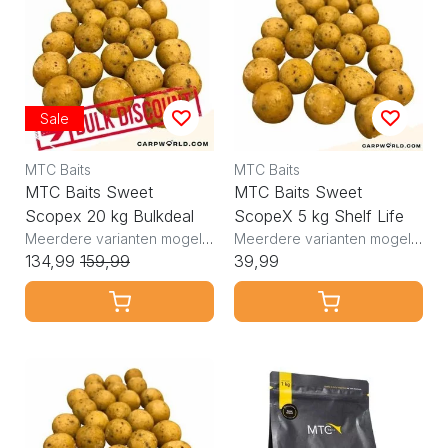
Sale
MTC Baits
MTC Baits
MTC Baits Sweet
MTC Baits Sweet
Scopex 20 kg Bulkdeal
ScopeX 5 kg Shelf Life
Meerdere varianten mogelijk
Meerdere varianten mogelijk
134,99
159,99
39,99