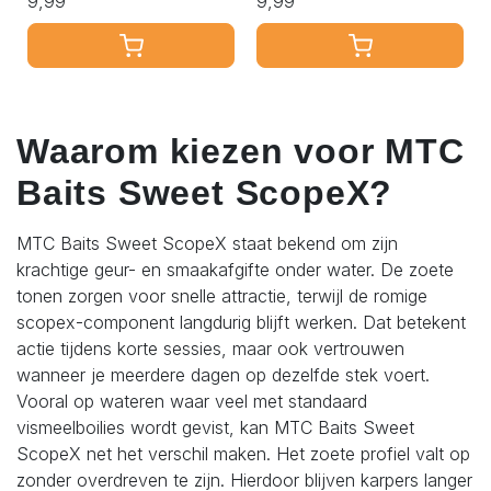
9,99
9,99
Waarom kiezen voor MTC
Baits Sweet ScopeX?
MTC Baits Sweet ScopeX staat bekend om zijn
krachtige geur- en smaakafgifte onder water. De zoete
tonen zorgen voor snelle attractie, terwijl de romige
scopex-component langdurig blijft werken. Dat betekent
actie tijdens korte sessies, maar ook vertrouwen
wanneer je meerdere dagen op dezelfde stek voert.
Vooral op wateren waar veel met standaard
vismeelboilies wordt gevist, kan MTC Baits Sweet
ScopeX net het verschil maken. Het zoete profiel valt op
zonder overdreven te zijn. Hierdoor blijven karpers langer