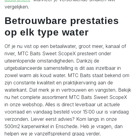
vergelijken.
Betrouwbare prestaties
op elk type water
Of je nu vist op een betaalwater, groot meer, kanaal of
rivier, MTC Baits Sweet ScopeX presteert onder
uiteenlopende omstandigheden. Dankzij de
uitgebalanceerde samenstelling is dit aas inzetbaar in
zowel warm als koud water.
MTC Baits staat bekend om
zijn constante kwaliteit en praktijkervaring aan de
waterkant. Dat merk je in vertrouwen en vangsten. Bekijk
nu het complete assortiment MTC Baits Sweet ScopeX
in onze webshop. Alles is direct leverbaar uit actuele
voorraad en vandaag besteld voor 15:00 uur is vandaag
verzonden. Liever eerst advies? Kom langs in onze
500m2 karperwinkel in Enschede. Heb je vragen, dan
helpen we je vanzelfsprekend graag verder.