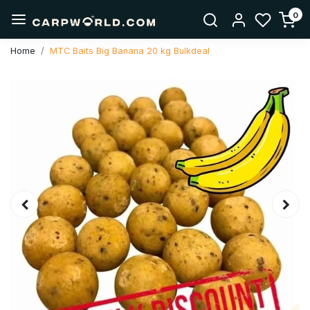
0
Home
MTC Baits Big Banana 20 kg Bulkdeal