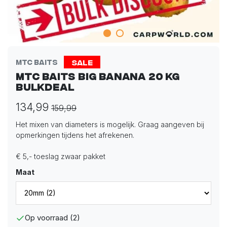
Sale
MTC Baits
MTC Baits Big Banana 20 kg
Bulkdeal
134,99
159,99
Het mixen van diameters is mogelijk. Graag aangeven bij
opmerkingen tijdens het afrekenen.
€ 5,- toeslag zwaar pakket
Maat
Op voorraad (2)