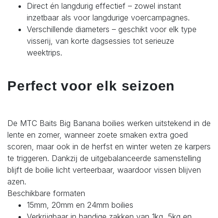
Direct én langdurig effectief – zowel instant
inzetbaar als voor langdurige voercampagnes.
Verschillende diameters – geschikt voor elk type
visserij, van korte dagsessies tot serieuze
weektrips.
Perfect voor elk seizoen
De MTC Baits Big Banana boilies werken uitstekend in de
lente en zomer, wanneer zoete smaken extra goed
scoren, maar ook in de herfst en winter weten ze karpers
te triggeren. Dankzij de uitgebalanceerde samenstelling
blijft de boilie licht verteerbaar, waardoor vissen blijven
azen.
Beschikbare formaten
15mm, 20mm en 24mm boilies
Verkrijgbaar in handige zakken van 1kg, 5kg en