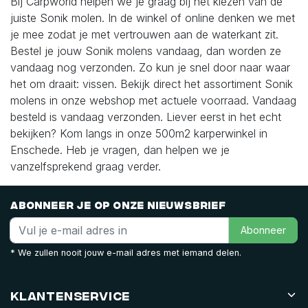
Bij Carpworld helpen we je graag bij het kiezen van de
juiste Sonik molen. In de winkel of online denken we met
je mee zodat je met vertrouwen aan de waterkant zit.
Bestel je jouw Sonik molens vandaag, dan worden ze
vandaag nog verzonden. Zo kun je snel door naar waar
het om draait: vissen.
Bekijk direct het assortiment Sonik
molens in onze webshop met actuele voorraad. Vandaag
besteld is vandaag verzonden. Liever eerst in het echt
bekijken? Kom langs in onze 500m2 karperwinkel in
Enschede. Heb je vragen, dan helpen we je
vanzelfsprekend graag verder.
Abonneer je op onze nieuwsbrief
Abonneer
* We zullen nooit jouw e-mail adres met iemand delen.
Klantenservice