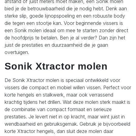
afstand of juist meters moet maken, een Sonik molen
bied je de betrouwbaarheid die je nodig hebt. Denk aan
sterke slip, goede lijnopspoeling en een robuuste body
die tegen een stootje kan.
Voor beginnende vissers is
een Sonik molen ideaal om mee te starten zonder direct
de hoofdprijs te betalen. Ben je al verder? Dan zijn het
juist de prestaties en duurzaamheid die je gaan
overtuigen.
Sonik Xtractor molen
De Sonik Xtractor molen is speciaal ontwikkeld voor
vissers die compact en mobiel willen vissen. Perfect voor
korte hengels en stalkwerk, maar ook verrassend
krachtig tijdens het drillen.
Wat deze molen sterk maakt is
de combinatie van compact formaat en serieuze
prestaties. Je levert niet in op kracht, maar wint juist in
wendbaarheid en gebruiksgemak.
Gebruik je bijvoorbeeld
korte Xtractor hengels, dan sluit deze molen daar