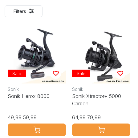
Filters
Sale
Sale
Sonik
Sonik
Sonik Herox 8000
Sonik Xtractor+ 5000
Carbon
49,99
59,99
64,99
79,99