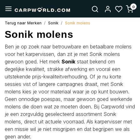
0
Terug naar Merken
Sonik
Sonik molens
Sonik molens
Ben je op zoek naar betrouwbare en betaalbare molens
voor het karpervissen, dan zit je met Sonik molens
gewoon goed. Het merk
Sonik
staat bekend om
degelijke kwaliteit, strakke afwerking en vooral een
uitstekende prijs-kwaliteitverhouding. Of je nu korte
sessies vist of langere campagnes draait, met Sonik
molens kies je voor materiaal waar je op kunt bouwen.
Geen onnodige poespas, maar gewoon goed werkende
molens die doen wat ze moeten doen. Bij Carpworld vind
je een zorgvuldig geselecteerd assortiment Sonik
molens, direct uit actuele voorraad. Als karpervisser met
een missie wil je niet misgrijpen en dat begrijpen we als
geen ander.