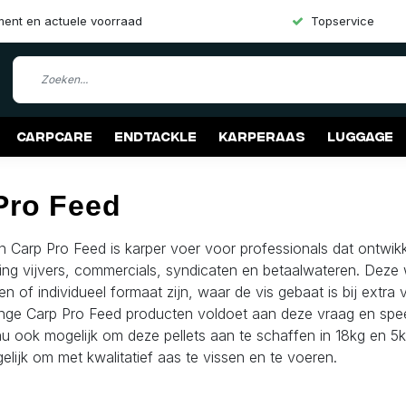
iment en actuele voorraad
Topservice
Carpcare
Endtackle
Karperaas
Luggage
Pro Feed
n Carp Pro Feed is karper voer voor professionals dat ontwikk
ing vijvers, commercials, syndicaten en betaalwateren. Deze 
len of individueel formaat zijn, waar de vis gebaat is bij extra
nge Carp Pro Feed producten voldoet aan deze vraag en speel
 nu ook mogelijk om deze pellets aan te schaffen in 18kg en 
elijk om met kwalitatief aas te vissen en te voeren.