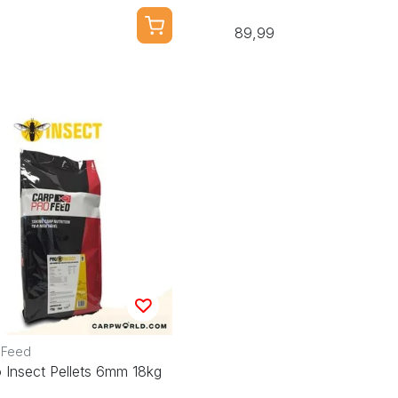
89,99
 Feed
 Insect Pellets 6mm 18kg