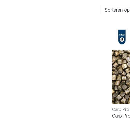
Sorteren op
Carp Pro
Carp Pro