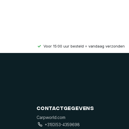
Voor 15:00 uur besteld = vandaag verzonden
Contactgegevens
Carpworld.com
+31(0)53-4359698