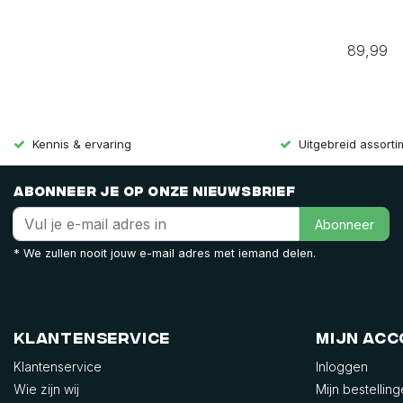
89,99
Kennis & ervaring
Uitgebreid assort
Abonneer je op onze nieuwsbrief
Abonneer
* We zullen nooit jouw e-mail adres met iemand delen.
Klantenservice
Mijn ac
Klantenservice
Inloggen
Wie zijn wij
Mijn bestellin