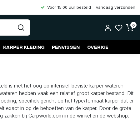
Voor 15:00 uur besteld = vandaag verzonden
0
Karper kleding
Penvissen
Overige
eld is met het oog op intensief beviste karper wateren
wateren hebben vaak een relatief groot karper bestand. Dit
 voeding, specifiek gericht op het type/formaat karper dat er
t exact in op de behoeften van de karper. Door de grote
5kg zakken bij Carpworld.com in de winkel en de webshop.