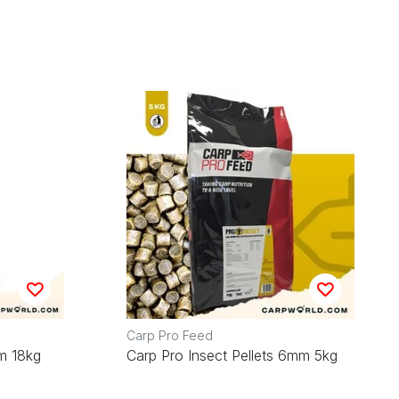
Carp Pro Feed
m 18kg
Carp Pro Insect Pellets 6mm 5kg