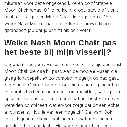
misstaan voor deze ongekend luxe en comfortabele
Moon Chair range. Of je nu klein, groot, stevig of slank
bent, er is altijd een Moon Chair die bij jou past. Voor
welke Nash Moon Chair jij ook kiest, Carpworld.com
garandeert jou dat je erin zit als een vorst!
Welke Nash Moon Chair pas
het beste bij mijn visserij?
Ongeacht hoe jouw visserij eruit ziet, er is altijd een Nash
Moon Chair die daarbij past. Aan de mobiele visser, die
graag licht bepakt en zo compact mogelijk op pad gaat,
is gedacht. Ook de karpervisser die graag nóg meer luxe
en comfort wil en minder geeft om mobiliteit, kan zijn hart
ophalen. Tevens is er een model dat het beste van twee
werelden combineert wat ervoor zorgt dat dit een echte
allrounder is. Hou je van een hoge zit? Dat kan! Ook
voor degene die liever wat lager en wat meer onderuit
gezakt zitten is gedacht. Het lagere model biedt een