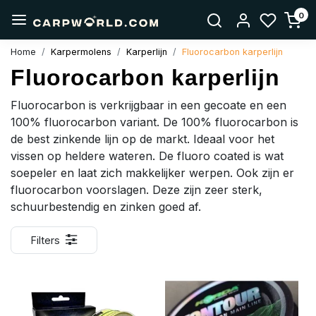
0
Home
Karpermolens
Karperlijn
Fluorocarbon karperlijn
Fluorocarbon karperlijn
Fluorocarbon is verkrijgbaar in een gecoate en een
100% fluorocarbon variant. De 100% fluorocarbon is
de best zinkende lijn op de markt. Ideaal voor het
vissen op heldere wateren. De fluoro coated is wat
soepeler en laat zich makkelijker werpen. Ook zijn er
fluorocarbon voorslagen. Deze zijn zeer sterk,
schuurbestendig en zinken goed af.
Filters