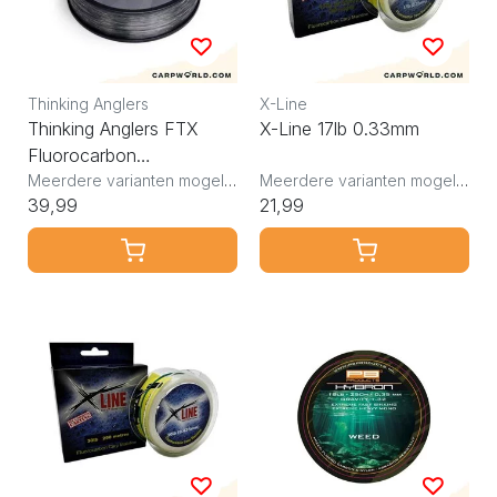
Thinking Anglers
X-Line
Thinking Anglers FTX
X-Line 17lb 0.33mm
Fluorocarbon
0.37mm/16lb
Meerdere varianten mogelijk
Meerdere varianten mogelijk
39,99
21,99