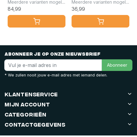
Meerdere varianten mogelijk
Meerdere varianten mogelijk
84,99
36,99
Abonneer je op onze nieuwsbrief
Abonneer
* We zullen nooit jouw e-mail adres met iemand delen.
Klantenservice
Mijn account
Categorieën
Contactgegevens