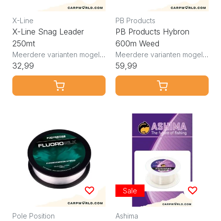
X-Line
PB Products
X-Line Snag Leader
PB Products Hybron
250mt
600m Weed
Meerdere varianten mogelijk
Meerdere varianten mogelijk
32,99
59,99
Sale
Pole Position
Ashima