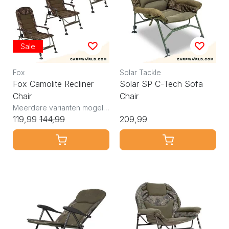
Sale
Fox
Solar Tackle
Fox Camolite Recliner
Solar SP C-Tech Sofa
Chair
Chair
Meerdere varianten mogelijk
119,99
144,99
209,99