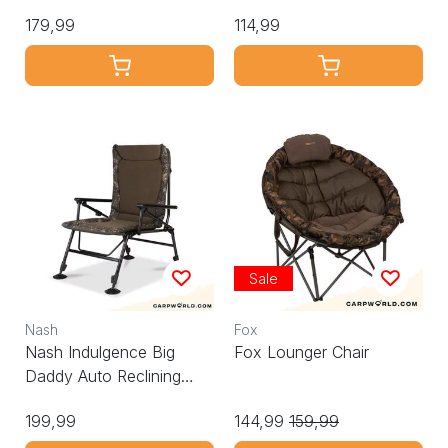
179,99
114,99
Sale
Nash
Fox
Nash Indulgence Big
Fox Lounger Chair
Daddy Auto Reclining
Chair Camo
199,99
144,99
159,99