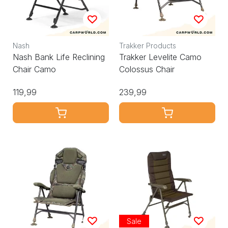
Nash
Trakker Products
Nash Bank Life Reclining
Trakker Levelite Camo
Chair Camo
Colossus Chair
119,99
239,99
Sale