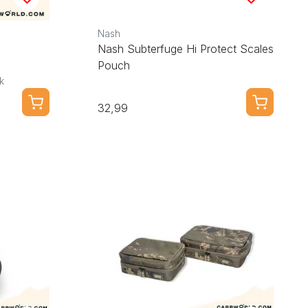
Nash
Nash Subterfuge Hi Protect Scales
Pouch
k
32,99