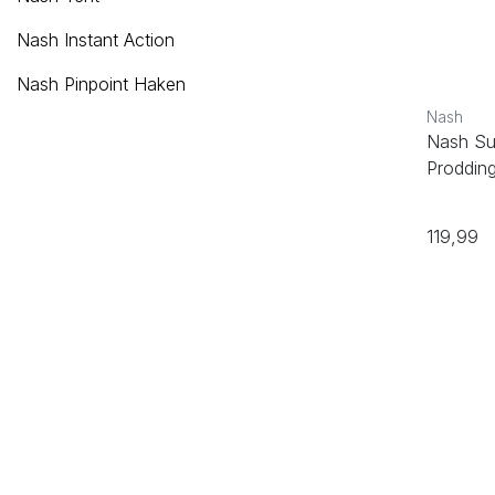
Nash Instant Action
Nash Pinpoint Haken
Nash
Nash Su
Prodding
119,99