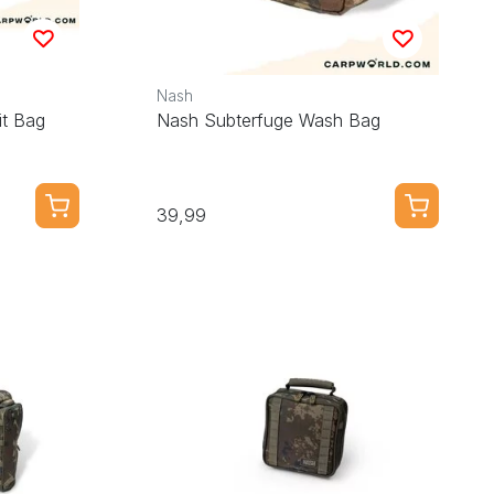
Nash
it Bag
Nash Subterfuge Wash Bag
39,99