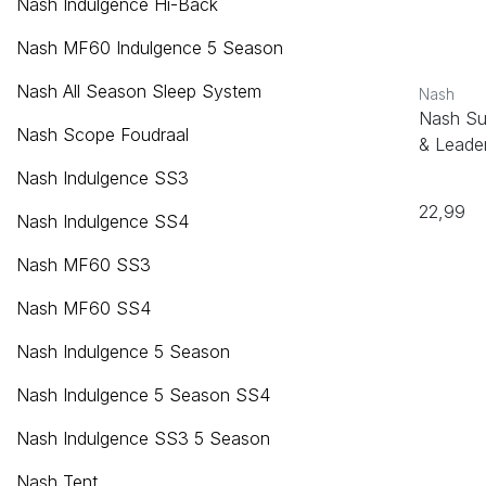
Nash Indulgence Hi-Back
Nash MF60 Indulgence 5 Season
Nash All Season Sleep System
Nash
Nash Su
Nash Scope Foudraal
& Leade
Nash Indulgence SS3
22,99
Nash Indulgence SS4
Nash MF60 SS3
Nash MF60 SS4
Nash Indulgence 5 Season
Nash Indulgence 5 Season SS4
Nash Indulgence SS3 5 Season
Nash Tent