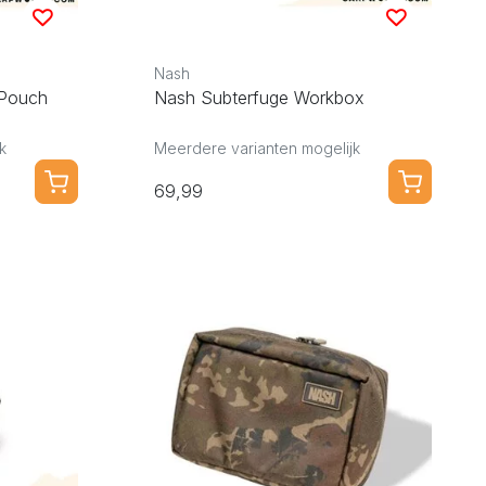
Nash
 Pouch
Nash Subterfuge Workbox
k
Meerdere varianten mogelijk
69,99