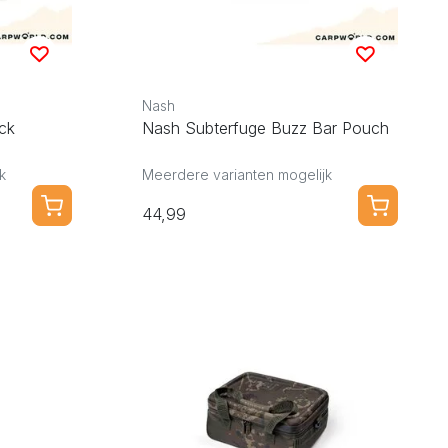
Nash
ck
Nash Subterfuge Buzz Bar Pouch
k
Meerdere varianten mogelijk
44,99