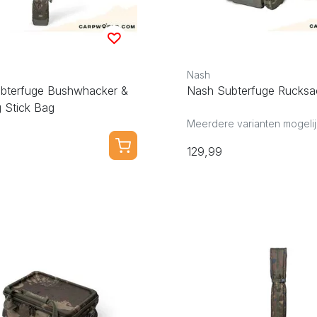
Nash
bterfuge Bushwhacker &
Nash Subterfuge Rucksa
 Stick Bag
Meerdere varianten mogelij
129,99