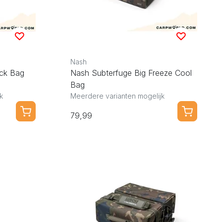
Nash
ick Bag
Nash Subterfuge Big Freeze Cool
Bag
k
Meerdere varianten mogelijk
79,99