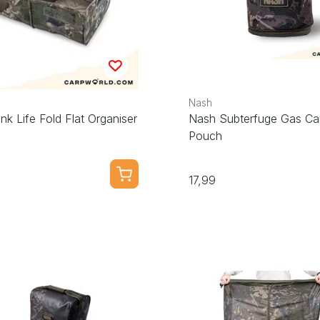
Nash
k Life Fold Flat Organiser
Nash Subterfuge Gas Can
Pouch
17,99