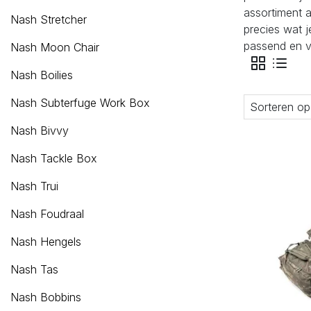
assortiment 
Nash Stretcher
precies wat j
passend en v
Nash Moon Chair
Nash Boilies
Nash Subterfuge Work Box
Sorteren op
Nash Bivvy
Nash Tackle Box
Nash Trui
Nash Foudraal
Nash Hengels
Nash Tas
Nash Bobbins