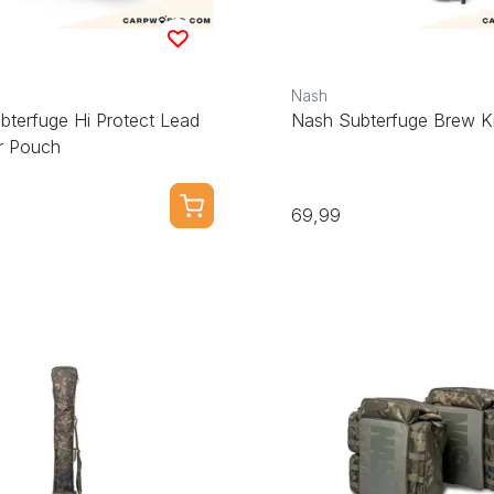
Nash
bterfuge Hi Protect Lead
Nash Subterfuge Brew K
r Pouch
69,99