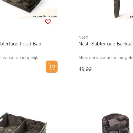
Nash
bterfuge Food Bag
Nash Subterfuge Bankst
 varianten mogelijk
Meerdere varianten mogelij
49,99