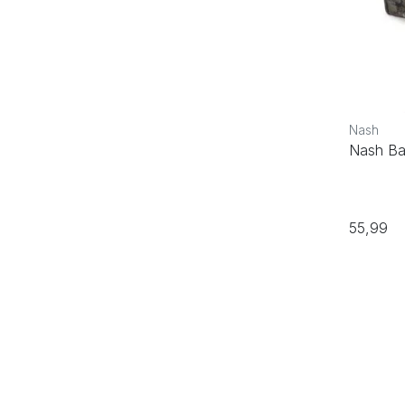
Nash
Nash Ban
55,99