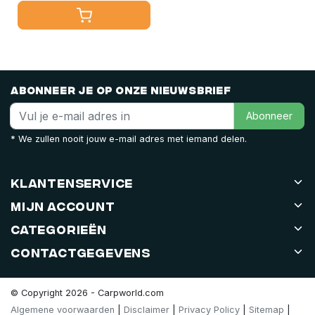
Abonneer je op onze nieuwsbrief
Abonneer
* We zullen nooit jouw e-mail adres met iemand delen.
Klantenservice
Mijn account
Categorieën
Contactgegevens
© Copyright 2026 - Carpworld.com
Algemene voorwaarden
|
Disclaimer
|
Privacy Policy
|
Sitemap
|