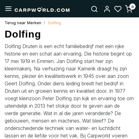
0
Terug naar Merken
Dolfing
Dolfing
Dolfing Druten is een echt familiebedrijf met een rijke
historie en een schat aan ervaring. Die historie begint op
17 mei 1919 in Emmen. Jan Dolfing start hier zijn
kleermakerij. Na verhuizing naar Kamerik draagt hij zijn
kennis, plezier én kwaliteitswerk in 1945 over aan zoon
Geert Dolfing. Onder diens leiding breidt het bedrijf in
Druten uit en groeien kennis en kwaliteit door. In 1977
voegt kleinzoon Peter Dolfing zijn kijk en ervaring toe om
uiteindelijk in 2013 het stokje door te geven aan de
vierde generatie. Wat in al die jaren veranderde? De
gebouwen, mensen en machines. Wat bleef? De
onderscheidende techniek van water- en luchtdicht
lassen en de liefde voor het vak. Bij Carpworld voeren