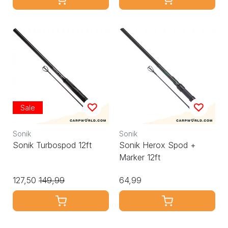
Sale
Sonik
Sonik
Sonik Turbospod 12ft
Sonik Herox Spod +
Marker 12ft
127,50
149,99
64,99