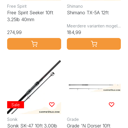
Free Spirit
Shimano
Free Spirit Seeker 10ft
Shimano TX-5A 12ft
3.25lb 40mm
Meerdere varianten mogelijk
274,99
184,99
Sale
Sonik
Grade
Sonik SK-47 10ft 3.00lb
Grade 'N Dorser 10ft