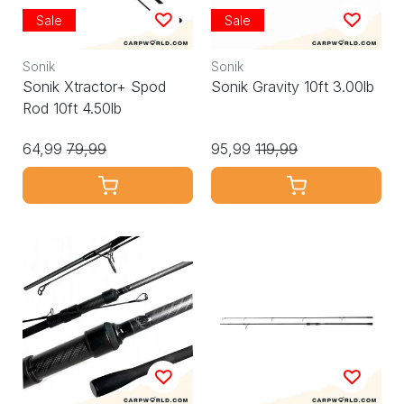
Sale
Sale
Sonik
Sonik
Sonik Xtractor+ Spod
Sonik Gravity 10ft 3.00lb
Rod 10ft 4.50lb
64,99
79,99
95,99
119,99