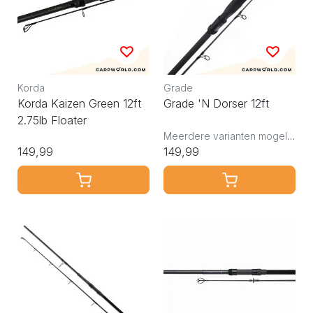
Korda
Grade
Korda Kaizen Green 12ft
Grade 'N Dorser 12ft
2.75lb Floater
Meerdere varianten mogelijk
149,99
149,99