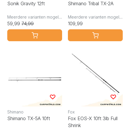
Sonik Gravity 12ft
Shimano Tribal TX-2A
Meerdere varianten mogelijk
Meerdere varianten mogelijk
59,99
74,99
109,99
Shimano
Fox
Shimano TX-5A 10ft
Fox EOS-X 10ft 3lb Full
Shrink