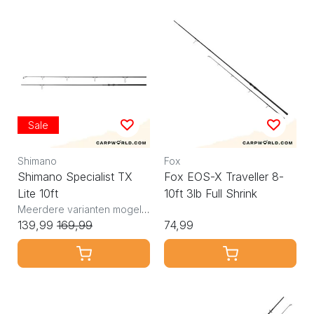
Sale
Shimano
Fox
Shimano Specialist TX
Fox EOS-X Traveller 8-
Lite 10ft
10ft 3lb Full Shrink
Meerdere varianten mogelijk
139,99
169,99
74,99