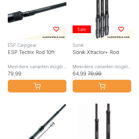
Sale
ESP Carpgear
Sonik
ESP Tectrix Rod 10ft
Sonik Xtractor+ Rod
Meerdere varianten mogelijk
Meerdere varianten mogelijk
79,99
64,99
79,99