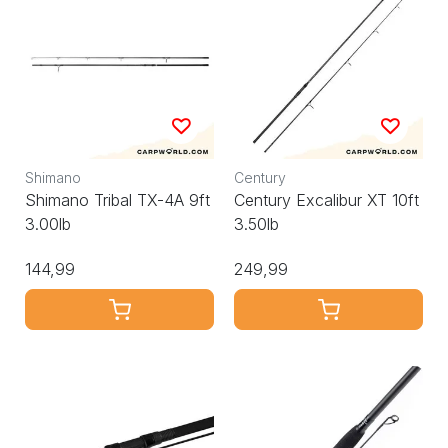
Shimano
Century
Shimano Tribal TX-4A 9ft
Century Excalibur XT 10ft
3.00lb
3.50lb
144,99
249,99