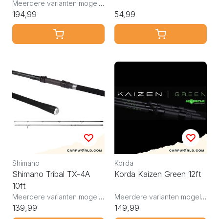
Meerdere varianten mogelijk
194,99
54,99
Shimano
Korda
Shimano Tribal TX-4A
Korda Kaizen Green 12ft
10ft
Meerdere varianten mogelijk
Meerdere varianten mogelijk
139,99
149,99