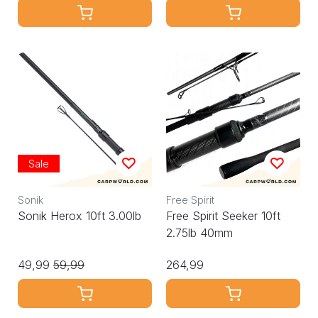
Sale
Sonik
Free Spirit
Sonik Herox 10ft 3.00lb
Free Spirit Seeker 10ft
2.75lb 40mm
49,99
59,99
264,99