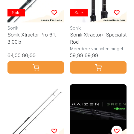
Sale
Sale
Sonik
Sonik
Sonik Xtractor Pro 6ft
Sonik Xtractor+ Specialist
3.00lb
Rod
Meerdere varianten mogelijk
64,00
80,00
59,99
69,99