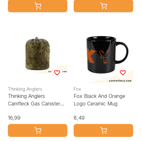
Thinking Anglers
Fox
Thinking Anglers
Fox Black And Orange
Camfleck Gas Canister
Logo Ceramic Mug
Pouch
16,99
8,49