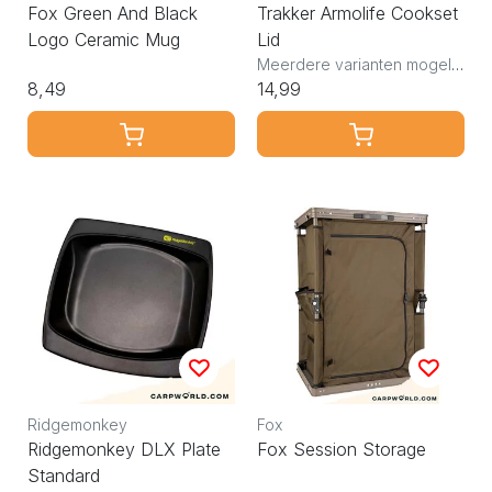
Fox Green And Black
Trakker Armolife Cookset
Logo Ceramic Mug
Lid
Meerdere varianten mogelijk
8,49
14,99
Ridgemonkey
Fox
Ridgemonkey DLX Plate
Fox Session Storage
Standard