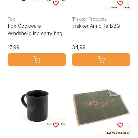
Fox
Trakker Products
Fox Cookware
Trakker Armolife BBQ
Windsheild inc carry bag
17,99
34,99