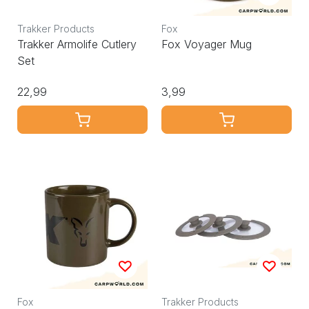
Trakker Products
Fox
Trakker Armolife Cutlery
Fox Voyager Mug
Set
22,99
3,99
Fox
Trakker Products