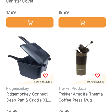
Canister Cover
17,99
19,99
Ridgemonkey
Trakker Products
Ridgemonkey Connect
Trakker Armolife Thermal
Deep Pan & Griddle XL
Coffee Press Mug
Granite
49,99
29,99