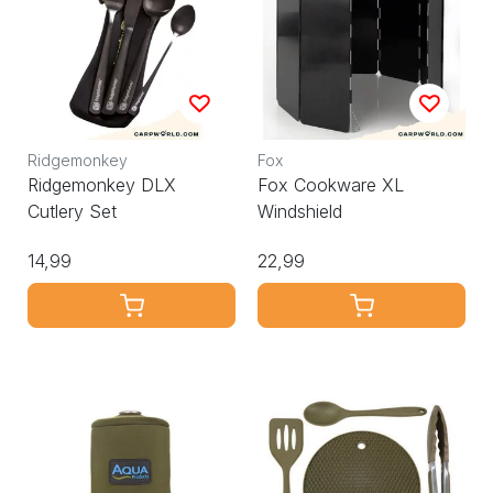
Ridgemonkey
Fox
Ridgemonkey DLX
Fox Cookware XL
Cutlery Set
Windshield
14,99
22,99