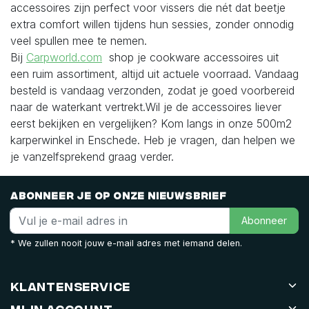
accessoires zijn perfect voor vissers die nét dat beetje
extra comfort willen tijdens hun sessies, zonder onnodig
veel spullen mee te nemen.
Bij
Carpworld.com
shop je cookware accessoires uit
een ruim assortiment, altijd uit actuele voorraad. Vandaag
besteld is vandaag verzonden, zodat je goed voorbereid
naar de waterkant vertrekt.Wil je de accessoires liever
eerst bekijken en vergelijken? Kom langs in onze 500m2
karperwinkel in Enschede. Heb je vragen, dan helpen we
je vanzelfsprekend graag verder.
Abonneer je op onze nieuwsbrief
Abonneer
* We zullen nooit jouw e-mail adres met iemand delen.
Klantenservice
Mijn account