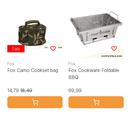
Sale
Fox
Fox
Fox Camo Cookset bag
Fox Cookware Foldable
BBQ
14,79
18,49
69,99