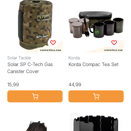
Solar Tackle
Korda
Solar SP C-Tech Gas
Korda Compac Tea Set
Canister Cover
15,99
44,99