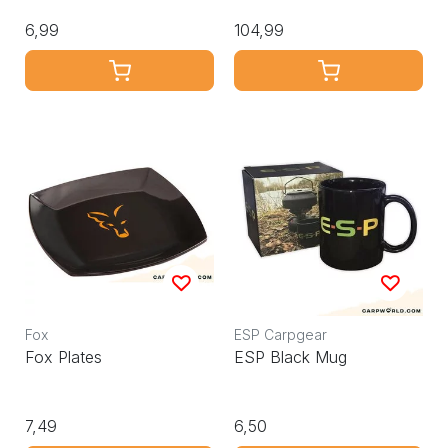
6,99
104,99
Fox
ESP Carpgear
Fox Plates
ESP Black Mug
7,49
6,50