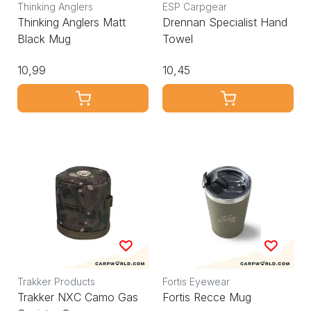
Thinking Anglers
ESP Carpgear
Thinking Anglers Matt
Drennan Specialist Hand
Black Mug
Towel
10,99
10,45
Trakker Products
Fortis Eyewear
Trakker NXC Camo Gas
Fortis Recce Mug