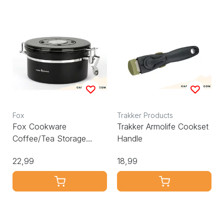
Fox
Trakker Products
Fox Cookware
Trakker Armolife Cookset
Coffee/Tea Storage
Handle
860ml
22,99
18,99