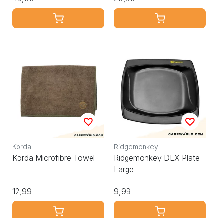
Korda
Ridgemonkey
Korda Microfibre Towel
Ridgemonkey DLX Plate
Large
12,99
9,99