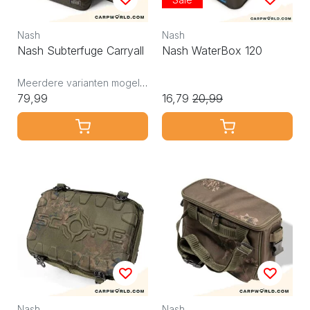
Nash
Nash
Nash Subterfuge Carryall
Nash WaterBox 120
Meerdere varianten mogelijk
79,99
16,79
20,99
Nash
Nash