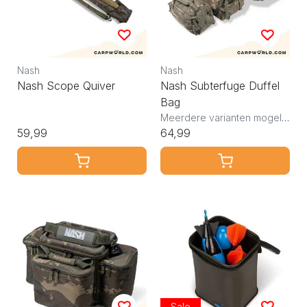
Nash
Nash
Nash Scope Quiver
Nash Subterfuge Duffel
Bag
Meerdere varianten mogelijk
59,99
64,99
Sale