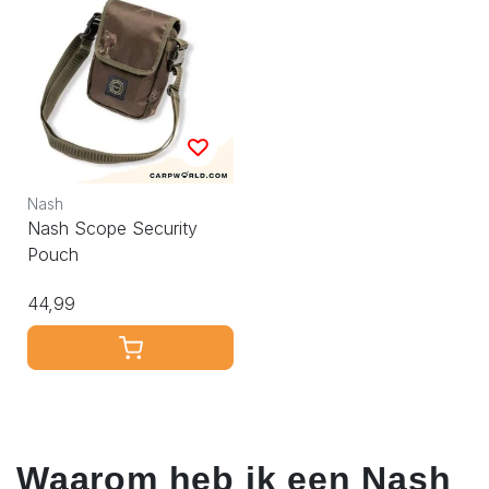
Nash
Nash Scope Security
Pouch
44,99
Waarom heb ik een Nash