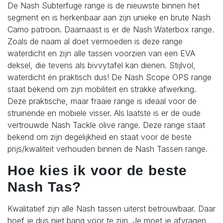
De Nash Subterfuge range is de nieuwste binnen het
segment en is herkenbaar aan zijn unieke en brute Nash
Camo patroon. Daarnaast is er de Nash Waterbox range.
Zoals de naam al doet vermoeden is deze range
waterdicht en zijn alle tassen voorzien van een EVA
deksel, die tevens als bivvytafel kan dienen. Stijlvol,
waterdicht én praktisch dus! De Nash Scope OPS range
staat bekend om zijn mobiliteit en strakke afwerking.
Deze praktische, maar fraaie range is ideaal voor de
struinende en mobiele visser. Als laatste is er de oude
vertrouwde Nash Tackle olive range. Deze range staat
bekend om zijn degelijkheid en staat voor de beste
prijs/kwaliteit verhouden binnen de Nash Tassen range.
Hoe kies ik voor de beste
Nash Tas?
Kwalitatief zijn alle Nash tassen uiterst betrouwbaar. Daar
hoef je dus niet bang voor te zijn. Je moet je afvragen