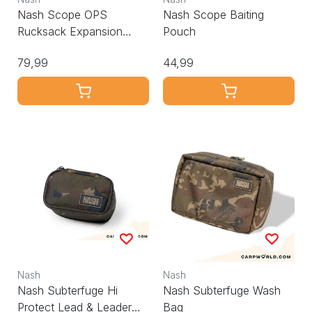
Nash Scope OPS
Nash Scope Baiting
Rucksack Expansion
Pouch
Pack Foil Lined
79,99
44,99
Nash
Nash
Nash Subterfuge Hi
Nash Subterfuge Wash
Protect Lead & Leader
Bag