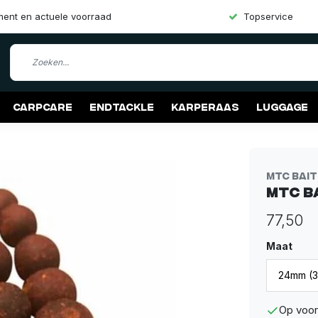
iment en actuele voorraad
Topservice
Carpcare
Endtackle
Karperaas
Luggage
MTC Bai
MTC B
77,50
Maat
Op voor