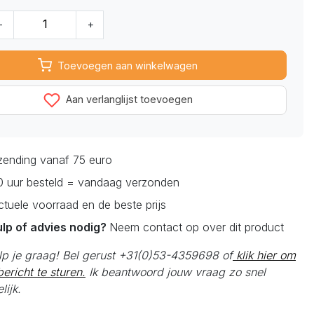
-
+
Toevoegen aan winkelwagen
Aan verlanglijst toevoegen
rzending vanaf 75 euro
0 uur besteld = vandaag verzonden
actuele voorraad en de beste prijs
ulp of advies nodig?
Neem contact op over dit product
elp je graag! Bel gerust +31(0)53-4359698 of
klik hier om
ericht te sturen.
Ik beantwoord jouw vraag zo snel
lijk.