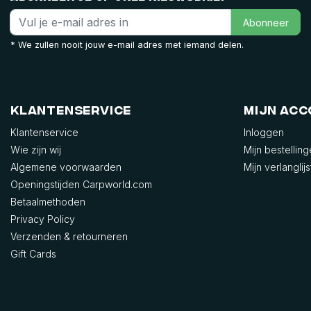
Abonneer
* We zullen nooit jouw e-mail adres met iemand delen.
Klantenservice
Mijn ac
Klantenservice
Inloggen
Wie zijn wij
Mijn bestellin
Algemene voorwaarden
Mijn verlanglijs
Openingstijden Carpworld.com
Betaalmethoden
Privacy Policy
Verzenden & retourneren
Gift Cards