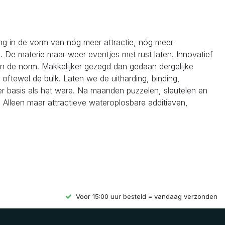
ing in de vorm van nóg meer attractie, nóg meer
n. De materie maar weer eventjes met rust laten. Innovatief
an de norm. Makkelijker gezegd dan gedaan dergelijke
 oftewel de bulk. Laten we de uitharding, binding,
er basis als het ware. Na maanden puzzelen, sleutelen en
. Alleen maar attractieve wateroplosbare additieven,
Voor 15:00 uur besteld = vandaag verzonden