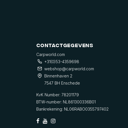
Contactgegevens
Carpworld.com
+31(0)53-4359698
webshop@carpworld.com
Binnenhaven 2
7547 BH Enschede
KvK Number: 78201179
BTW-number: NL861300336B01
Bankrekening: NL06RABO0355797402