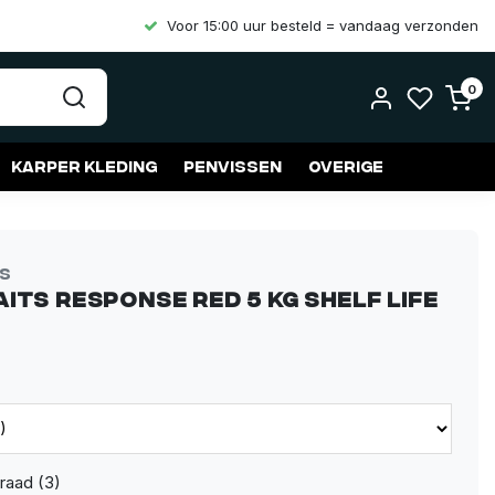
Voor 15:00 uur besteld = vandaag verzonden
0
Karper kleding
Penvissen
Overige
ts
aits Response Red 5 kg Shelf Life
raad (3)