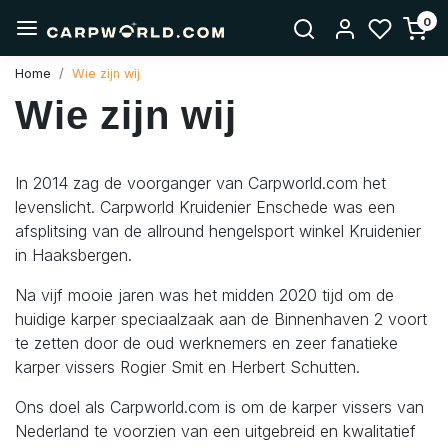
0
Home
Wie zijn wij
Wie zijn wij
In 2014 zag de voorganger van Carpworld.com het
levenslicht. Carpworld Kruidenier Enschede was een
afsplitsing van de allround hengelsport winkel Kruidenier
in Haaksbergen.
Na vijf mooie jaren was het midden 2020 tijd om de
huidige karper speciaalzaak aan de Binnenhaven 2 voort
te zetten door de oud werknemers en zeer fanatieke
karper vissers Rogier Smit en Herbert Schutten.
Ons doel als Carpworld.com is om de karper vissers van
Nederland te voorzien van een uitgebreid en kwalitatief