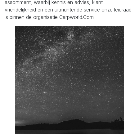
assortiment, waarbij kennis en advies, klant
vriendelijkheid en een uitmuntende service onze leidraad
is binnen de organisatie Carpworld.Com