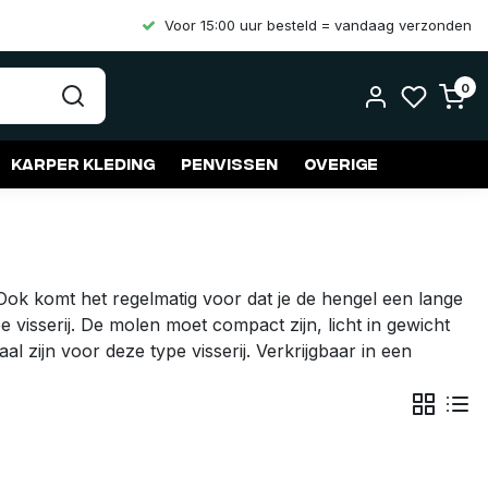
Voor 15:00 uur besteld = vandaag verzonden
0
Karper kleding
Penvissen
Overige
. Ook komt het regelmatig voor dat je de hengel een lange
visserij. De molen moet compact zijn, licht in gewicht
 zijn voor deze type visserij. Verkrijgbaar in een