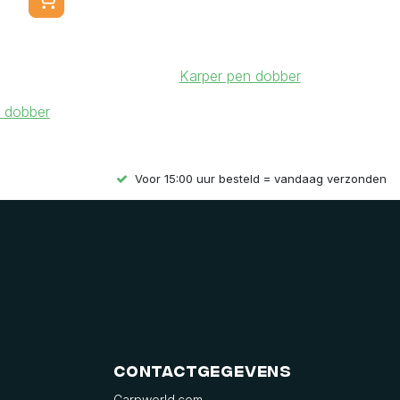
Karper pen dobber
 dobber
Voor 15:00 uur besteld = vandaag verzonden
Contactgegevens
Carpworld.com