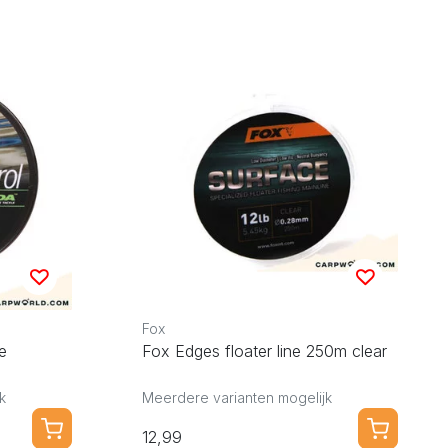
Fox
e
Fox Edges floater line 250m clear
k
Meerdere varianten mogelijk
12,99