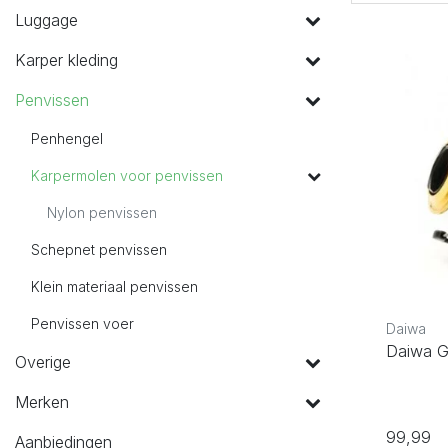
Luggage
Karper kleding
Penvissen
Penhengel
Karpermolen voor penvissen
Nylon penvissen
Schepnet penvissen
Klein materiaal penvissen
Penvissen voer
Daiwa
Daiwa 
Overige
Merken
99,99
Aanbiedingen