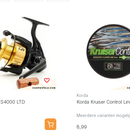
Korda
GS4000 LTD
Korda Kruiser Control Lin
Meerdere varianten mogelij
8,99