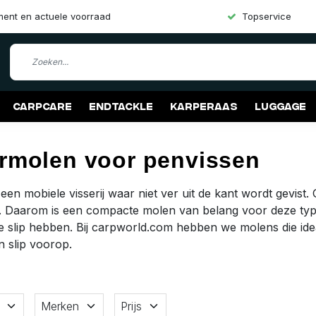
iment en actuele voorraad
Topservice
Carpcare
Endtackle
Karperaas
Luggage
rmolen voor penvissen
 een mobiele visserij waar niet ver uit de kant wordt gevist
bt. Daarom is een compacte molen van belang voor deze type 
 slip hebben. Bij carpworld.com hebben we molens die ideaal
n slip voorop.
Merken
Prijs