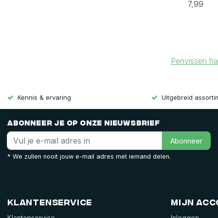
7,99
Penvissen h
Kennis & ervaring
Uitgebreid assort
Abonneer je op onze nieuwsbrief
Abonneer
* We zullen nooit jouw e-mail adres met iemand delen.
Klantenservice
Mijn ac
Klantenservice
Inloggen