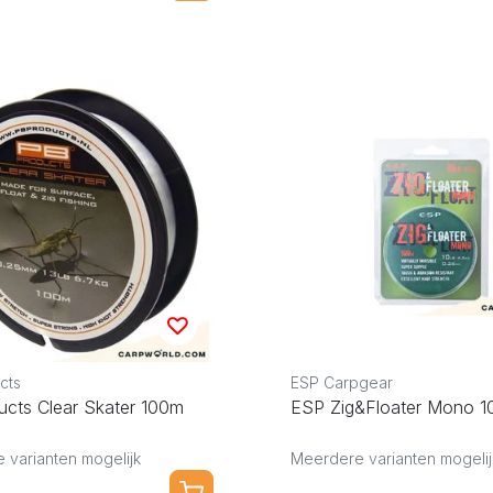
cts
ESP Carpgear
ucts Clear Skater 100m
ESP Zig&Floater Mono 
 varianten mogelijk
Meerdere varianten mogelij