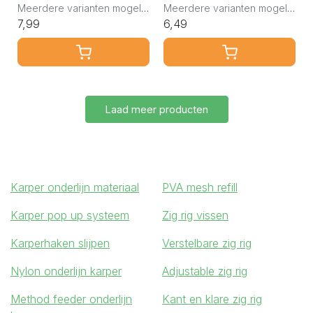
Meerdere varianten mogelijk
Meerdere varianten mogelijk
7,99
6,49
Laad meer producten
Karper onderlijn materiaal
PVA mesh refill
Karper pop up systeem
Zig rig vissen
Karperhaken slijpen
Verstelbare zig rig
Nylon onderlijn karper
Adjustable zig rig
Method feeder onderlijn
Kant en klare zig rig