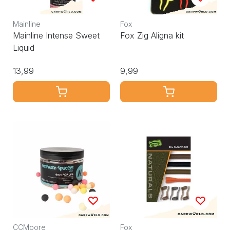
Mainline
Fox
Mainline Intense Sweet
Fox Zig Aligna kit
Liquid
13,99
9,99
CCMoore
Fox