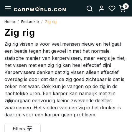
0
Home
Endtackle
Zig rig
Zig rig
Zig rig vissen is voor veel mensen nieuw en het gaat
een beetje tegen het gevoel in met het normale
statische manier van karpervissen, maar vergis je niet;
het vissen met een zig rig kan heel effectief zijn!
Karpervissers denken dat zig vissen alleen effectief
overdag is door dat dan de zig goed zichtbaar is dat is
zeker niet waar. Ook kun je vangen op de zig in de
nachtelijke uren. Een karper kan namelijk met zijn
zijlijnorgaan eenvoudig kleine zwevende deeltjes
waarnemen. Het vinden van een zig in het donker is
daarom voor een karper geen probleem.
Filters