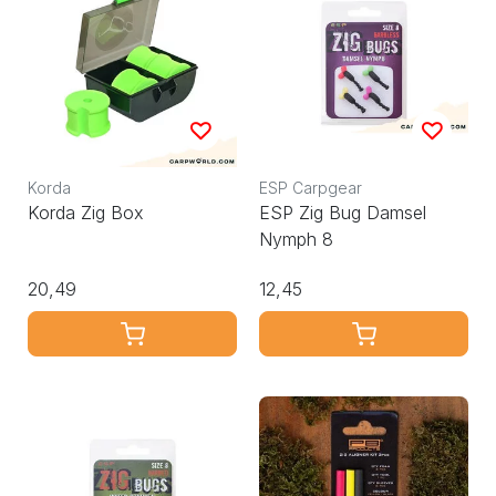
Korda
ESP Carpgear
Korda Zig Box
ESP Zig Bug Damsel
Nymph 8
20,49
12,45