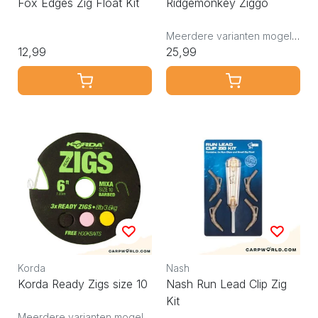
Fox Edges Zig Float Kit
Ridgemonkey Ziggo
Meerdere varianten mogelijk
12,99
25,99
Korda
Nash
Korda Ready Zigs size 10
Nash Run Lead Clip Zig
Kit
Meerdere varianten mogelijk