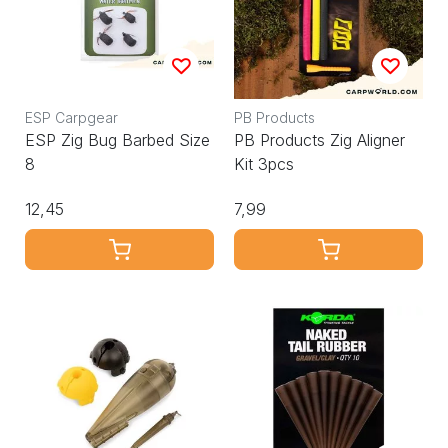
ESP Carpgear
PB Products
ESP Zig Bug Barbed Size
PB Products Zig Aligner
8
Kit 3pcs
12,45
7,99