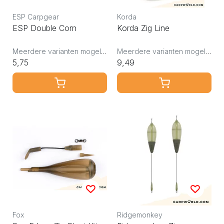
ESP Carpgear
Korda
ESP Double Corn
Korda Zig Line
Meerdere varianten mogelijk
Meerdere varianten mogelijk
5,75
9,49
Fox
Ridgemonkey