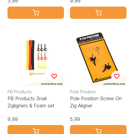
3,99
9,99
PB Products
Pole Position
PB Products Snail
Pole Position Screw On
Zigligners & Foam set
Zig Aligner
9,99
5,99