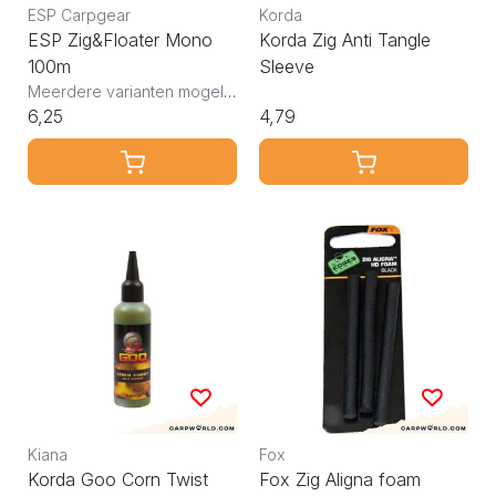
ESP Carpgear
Korda
ESP Zig&Floater Mono
Korda Zig Anti Tangle
100m
Sleeve
Meerdere varianten mogelijk
6,25
4,79
Kiana
Fox
Korda Goo Corn Twist
Fox Zig Aligna foam