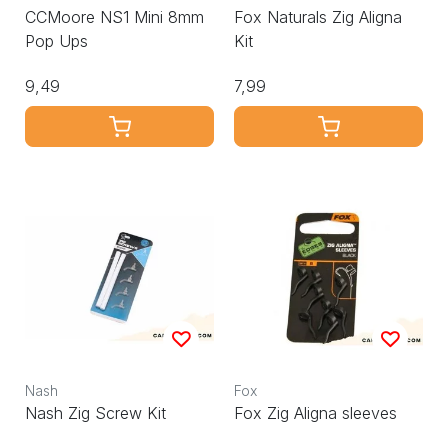
CCMoore NS1 Mini 8mm
Fox Naturals Zig Aligna
Pop Ups
Kit
9,49
7,99
Nash
Fox
Nash Zig Screw Kit
Fox Zig Aligna sleeves