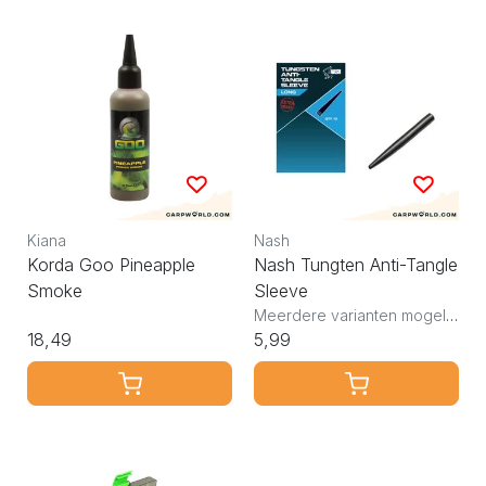
Kiana
Nash
Korda Goo Pineapple
Nash Tungten Anti-Tangle
Smoke
Sleeve
Meerdere varianten mogelijk
18,49
5,99