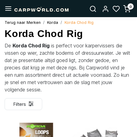
0
Terug naar Merken
Korda
Korda Chod Rig
Korda Chod Rig
De
Korda Chod Rig
is perfect voor karpervissers die
vissen op wier, zachte bodems of dressuurwater. Je wilt
dat je presentatie altijd goed ligt, zonder gedoe, en
precies dat krijg je met deze rigs. Bij Carpworld vind je
een ruim assortiment direct uit actuele voorraad. Zo kun
je snel en met vertrouwen aan de slag met jouw
volgende sessie.
Filters