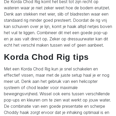
De Korda Chod Rig komt het best tot zijn recht op
wateren waar je niet zeker weet hoe de bodem eruitziet.
Denk aan stekken met wier, slib of bladresten waar een
standaard rig minder goed presteert.
Doordat de rig vrij
kan schuiven over je lijn, komt je haak altijd netjes boven
het vuil te liggen. Combineer dit met een goede pop-up
en je aas valt direct op. Zeker op dressuurwater kan dit
echt het verschil maken tussen wel of geen aanbeet.
Korda Chod Rig tips
Met een Korda Chod Rig kun je snel schakelen en
effectief vissen, maar met de juiste setup haal je er nog
meer uit. Denk aan het gebruik van een helicopter
systeem of chod leader voor maximale
bewegingsvrijheid.
Wissel ook eens tussen verschillende
pop-ups en kleuren om te zien wat werkt op jouw water.
De combinatie van een goede presentatie en scherpe
Choddy haak zorgt ervoor dat je inhaking optimaal is en