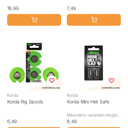
18,99
7,49
Korda
Korda
Korda Rig Spools
Korda Mini Heli Safe
Meerdere varianten mogelijk
6,49
8,49