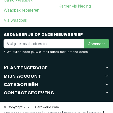
Camo waadpak
Karper vis kleding
Waadpak repareren
Vis waadpak
Abonneer je op onze nieuwsbrief
Abonneer
* We zullen nooit jouw e-mail adres met iemand delen.
Klantenservice
Mijn account
Categorieën
Contactgegevens
© Copyright 2026 - Carpworld.com