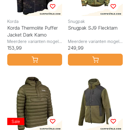
Korda
Snugpak
Korda Thermolite Puffer
Snugpak SJ9 Flecktarn
Jacket Dark Kamo
Meerdere varianten mogelijk
Meerdere varianten mogelijk
153,99
249,99
Sale