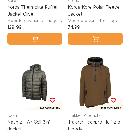
Korda
Korda
Korda Thermolite Puffer
Korda Kore Polar Fleece
Jacket Olive
Jacket
Meerdere varianten mogelijk
Meerdere varianten mogelijk
129,99
74,99
Nash
Trakker Products
Nash ZT Air Cell 3in1
Trakker Techpro Half Zip
Jacket
Hoody