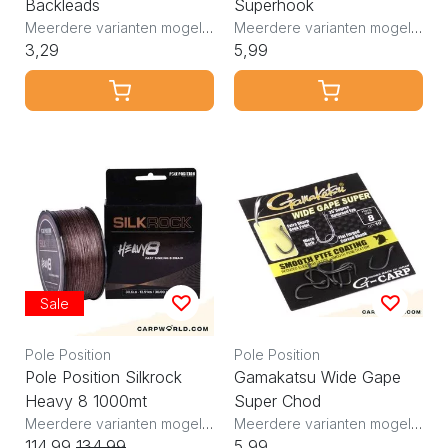
Backleads
Superhook
Meerdere varianten mogelijk
Meerdere varianten mogelijk
3,29
5,99
Sale
Pole Position
Pole Position
Pole Position Silkrock
Gamakatsu Wide Gape
Heavy 8 1000mt
Super Chod
Meerdere varianten mogelijk
Meerdere varianten mogelijk
114,99
134,99
5,99