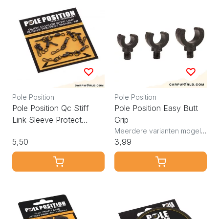
Pole Position
Pole Position
Pole Position Qc Stiff
Pole Position Easy Butt
Link Sleeve Protect
Grip
Swivel #8
Meerdere varianten mogelijk
5,50
3,99