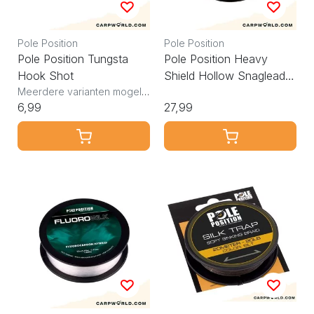
Pole Position
Pole Position
Pole Position Tungsta
Pole Position Heavy
Hook Shot
Shield Hollow Snagleader
Meerdere varianten mogelijk
75lb
6,99
27,99