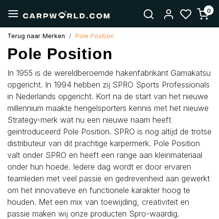
0
Terug naar Merken
Pole Position
Pole Position
In 1955 is de wereldberoemde hakenfabrikant Gamakatsu
opgericht. In 1994 hebben zij SPRO Sports Professionals
in Nederlands opgericht. Kort na de start van het nieuwe
millennium maakte hengelsporters kennis met het nieuwe
Strategy-merk wat nu een nieuwe naam heeft
geintroduceerd Pole Position. SPRO is nog altijd de trotse
distributeur van dit prachtige karpermerk. Pole Position
valt onder SPRO en heeft een range aan kleinmateriaal
onder hun hoede. Iedere dag wordt er door ervaren
teamleden met veel passie en gedrevenheid aan gewerkt
om het innovatieve en functionele karakter hoog te
houden. Met een mix van toewijding, creativiteit en
passie maken wij onze producten Spro-waardig.