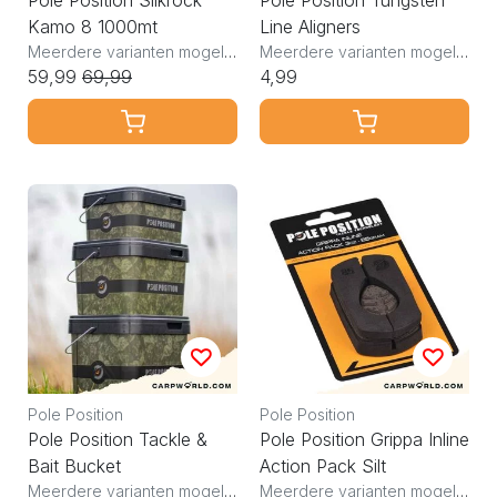
Pole Position Silkrock
Pole Position Tungsten
Kamo 8 1000mt
Line Aligners
Meerdere varianten mogelijk
Meerdere varianten mogelijk
59,99
69,99
4,99
Pole Position
Pole Position
Pole Position Tackle &
Pole Position Grippa Inline
Bait Bucket
Action Pack Silt
Meerdere varianten mogelijk
Meerdere varianten mogelijk