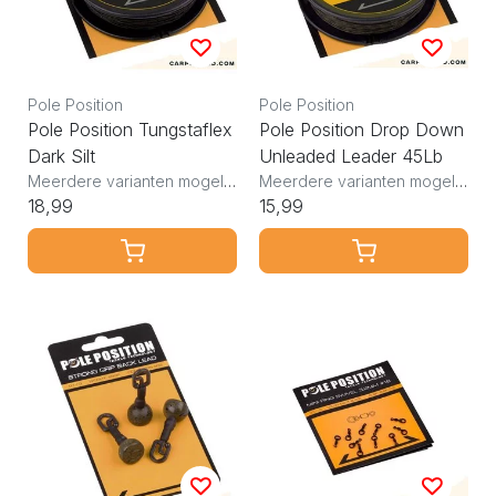
Pole Position
Pole Position
Pole Position Tungstaflex
Pole Position Drop Down
Dark Silt
Unleaded Leader 45Lb
Meerdere varianten mogelijk
Meerdere varianten mogelijk
18,99
15,99