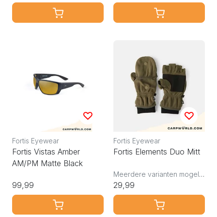
Fortis Eyewear
Fortis Eyewear
Fortis Vistas Amber
Fortis Elements Duo Mitt
AM/PM Matte Black
Meerdere varianten mogelijk
99,99
29,99