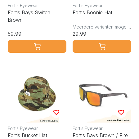
Fortis Eyewear
Fortis Eyewear
Fortis Bays Switch
Fortis Boonie Hat
Brown
Meerdere varianten mogelijk
59,99
29,99
Fortis Eyewear
Fortis Eyewear
Fortis Bucket Hat
Fortis Bays Brown / Fire