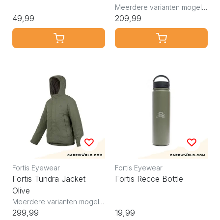
Meerdere varianten mogelijk
49,99
209,99
Fortis Eyewear
Fortis Eyewear
Fortis Tundra Jacket
Fortis Recce Bottle
Olive
Meerdere varianten mogelijk
299,99
19,99