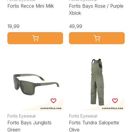
Fortis Recce Mini Milk
Fortis Bays Rose / Purple
Xblok
19,99
49,99
Fortis Eyewear
Fortis Eyewear
Fortis Bays Junglists
Fortis Tundra Salopette
Green
Olive