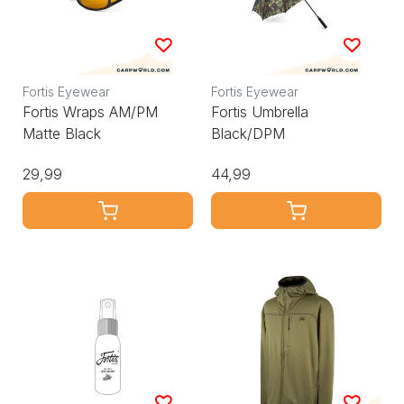
Fortis Eyewear
Fortis Eyewear
Fortis Wraps AM/PM
Fortis Umbrella
Matte Black
Black/DPM
29,99
44,99