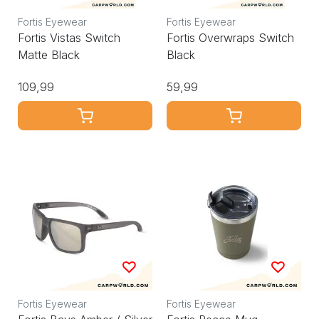
Fortis Eyewear
Fortis Eyewear
Fortis Vistas Switch
Fortis Overwraps Switch
Matte Black
Black
109,99
59,99
Fortis Eyewear
Fortis Eyewear