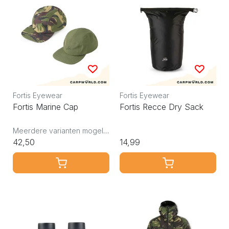
Fortis Eyewear
Fortis Eyewear
Fortis Marine Cap
Fortis Recce Dry Sack
Meerdere varianten mogelijk
42,50
14,99