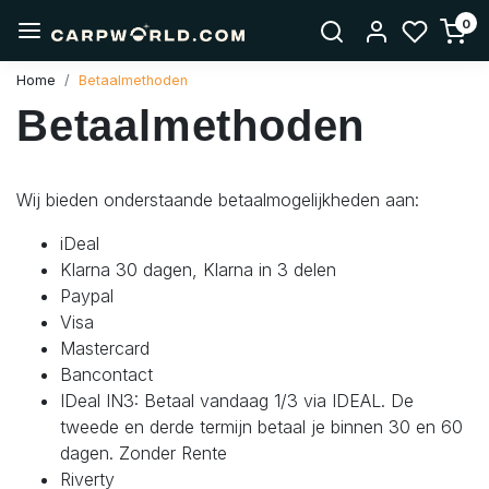
0
Home
Betaalmethoden
Betaalmethoden
Wij bieden onderstaande betaalmogelijkheden aan:
iDeal
Klarna 30 dagen, Klarna in 3 delen
Paypal
Visa
Mastercard
Bancontact
IDeal IN3: Betaal vandaag 1/3 via IDEAL. De
tweede en derde termijn betaal je binnen 30 en 60
dagen. Zonder Rente
Riverty