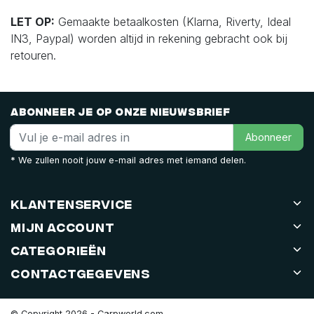
LET OP:
Gemaakte betaalkosten (Klarna, Riverty, Ideal
IN3, Paypal) worden altijd in rekening gebracht ook bij
retouren.
Abonneer je op onze nieuwsbrief
Abonneer
* We zullen nooit jouw e-mail adres met iemand delen.
Klantenservice
Mijn account
Categorieën
Contactgegevens
© Copyright 2026 - Carpworld.com