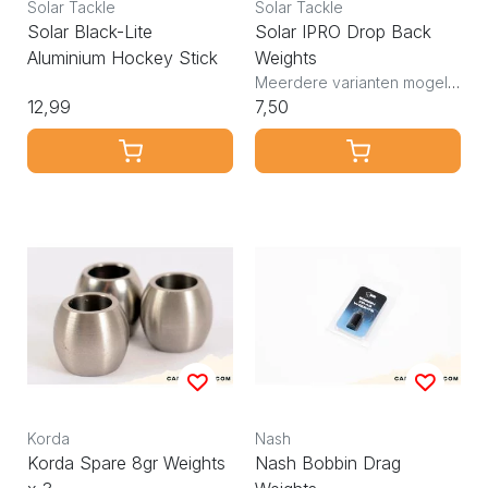
Solar Tackle
Solar Tackle
Solar Black-Lite
Solar IPRO Drop Back
Aluminium Hockey Stick
Weights
Meerdere varianten mogelijk
12,99
7,50
Korda
Nash
Korda Spare 8gr Weights
Nash Bobbin Drag