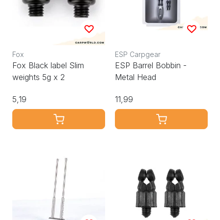
Fox
ESP Carpgear
Fox Black label Slim
ESP Barrel Bobbin -
weights 5g x 2
Metal Head
5,19
11,99