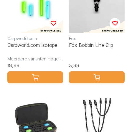
Carpworld.com
Fox
Carpworld.com Isotope
Fox Bobbin Line Clip
Meerdere varianten mogelijk
18,99
3,99