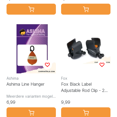
Ashima
Fox
Ashima Line Hanger
Fox Black Label
Adjustable Rod Clip - 2
Meerdere varianten mogelijk
pack
6,99
9,99