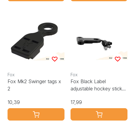
Fox
Fox
Fox Mk2 Swinger tags x
Fox Black Label
2
adjustable hockey stick
plate
10,39
17,99