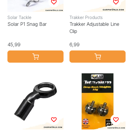
Solar Tackle
Trakker Products
Solar P1 Snag Bar
Trakker Adjustable Line
Clip
45,99
6,99