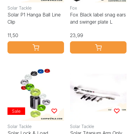
Solar Tackle
Fox
Solar P1 Hanga Ball Line
Fox Black label snag ears
Clip
and swinger plate L
11,50
23,99
Sale
Solar Tackle
Solar Tackle
Solar Lock & Load
Solar Titanium Arm Only