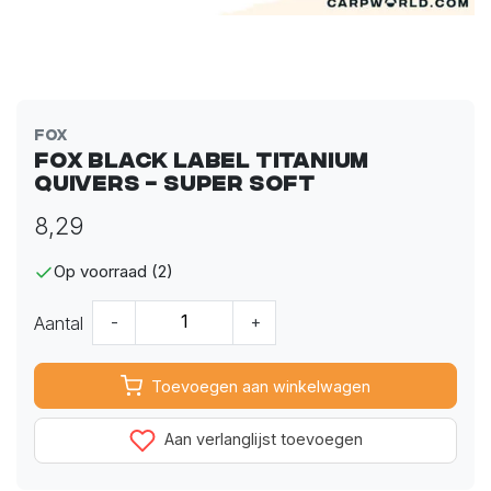
Fox
Fox Black Label Titanium
Quivers - Super soft
8,29
Op voorraad (2)
Aantal
-
+
Toevoegen aan winkelwagen
Aan verlanglijst toevoegen