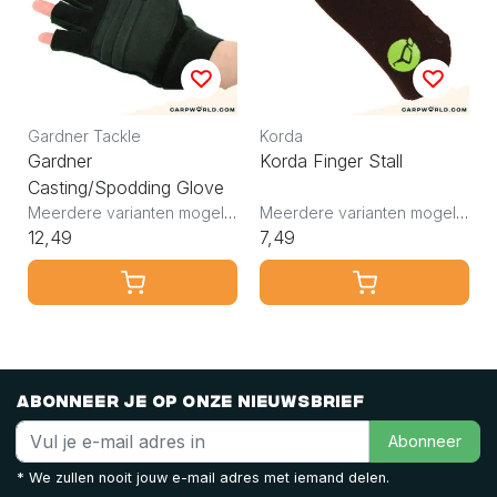
Gardner Tackle
Korda
Gardner
Korda Finger Stall
Casting/Spodding Glove
Meerdere varianten mogelijk
Meerdere varianten mogelijk
12,49
7,49
Abonneer je op onze nieuwsbrief
Abonneer
* We zullen nooit jouw e-mail adres met iemand delen.