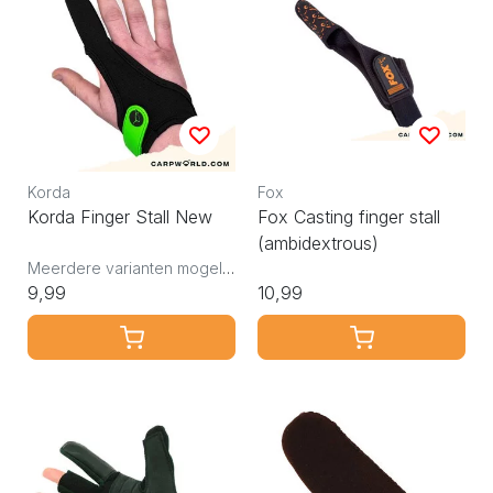
Korda
Fox
Korda Finger Stall New
Fox Casting finger stall
(ambidextrous)
Meerdere varianten mogelijk
9,99
10,99