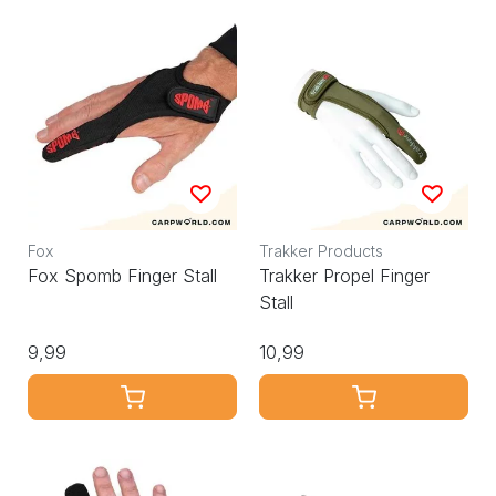
Fox
Trakker Products
Fox Spomb Finger Stall
Trakker Propel Finger
Stall
9,99
10,99