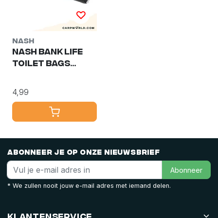
Nash
Nash Bank life
Toilet Bags
10pcs
4,99
Abonneer je op onze nieuwsbrief
Abonneer
* We zullen nooit jouw e-mail adres met iemand delen.
Klantenservice