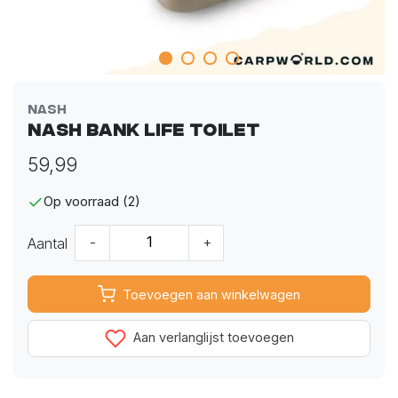
Nash
Nash Bank Life Toilet
59,99
Op voorraad (2)
Aantal
-
+
Toevoegen aan winkelwagen
Aan verlanglijst toevoegen