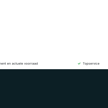
iment en actuele voorraad
Topservice