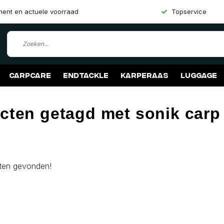
iment en actuele voorraad
Topservice
Carpcare
Endtackle
Karperaas
Luggage
cten getagd met sonik carp
ten gevonden!