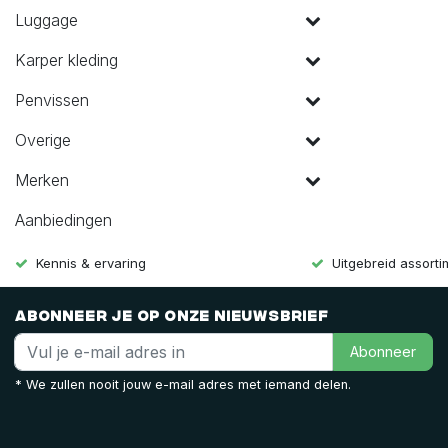
Luggage
Karper kleding
Penvissen
Overige
Merken
Aanbiedingen
Kennis & ervaring
Uitgebreid assort
Abonneer je op onze nieuwsbrief
Abonneer
* We zullen nooit jouw e-mail adres met iemand delen.