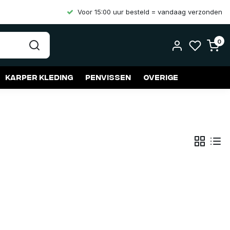
Voor 15:00 uur besteld = vandaag verzonden
0
Karper kleding
Penvissen
Overige