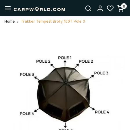
0
Home
Trakker Tempest Brolly 100T Pole 3