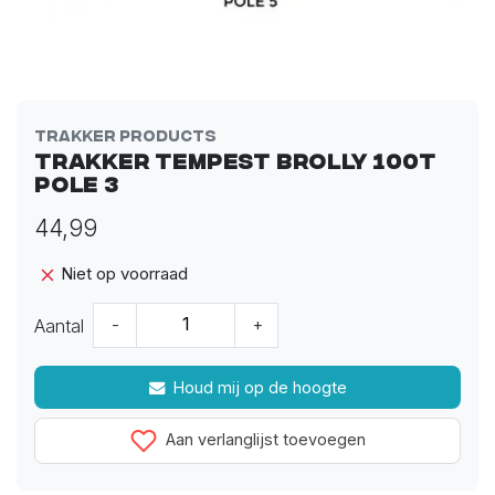
Trakker Products
Trakker Tempest Brolly 100T
Pole 3
44,99
Niet op voorraad
Aantal
-
+
Houd mij op de hoogte
Aan verlanglijst toevoegen