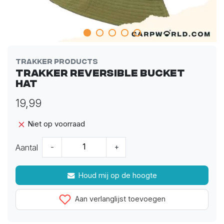
Trakker Products
Trakker Reversible Bucket
Hat
19,99
Niet op voorraad
Aantal
-
+
Houd mij op de hoogte
Aan verlanglijst toevoegen