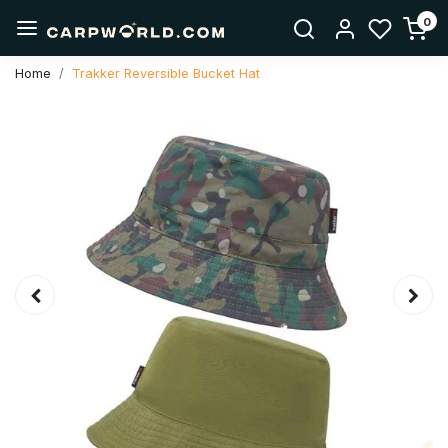
0
Home
Trakker Reversible Bucket Hat