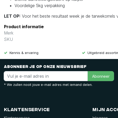
Voordelige 5kg verpakking
LET OP:
Voor het beste resultaat week je de tarwekorrels v
Product informatie
Merk
SKU
Kennis & ervaring
Uitgebreid assort
Abonneer je op onze nieuwsbrief
Abonneer
* We zullen nooit jouw e-mail adres met iemand delen.
Klantenservice
Mijn ac
Klantenservice
Inloggen