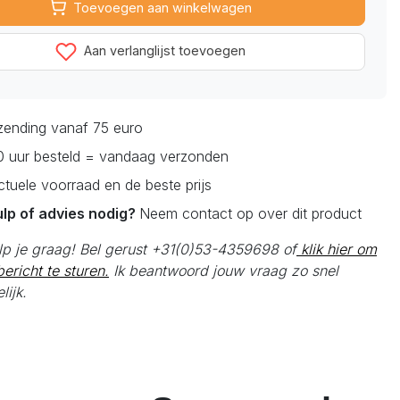
Toevoegen aan winkelwagen
Aan verlanglijst toevoegen
rzending vanaf 75 euro
0 uur besteld = vandaag verzonden
actuele voorraad en de beste prijs
ulp of advies nodig?
Neem contact op over dit product
elp je graag! Bel gerust +31(0)53-4359698 of
klik hier om
ericht te sturen.
Ik beantwoord jouw vraag zo snel
lijk.