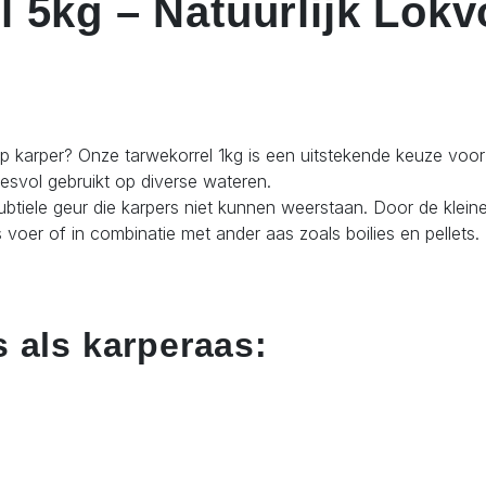
 5kg – Natuurlijk Lok
 karper? Onze tarwekorrel 1kg is een uitstekende keuze voor i
esvol gebruikt op diverse wateren.
ubtiele geur die karpers niet kunnen weerstaan. Door de klein
s voer of in combinatie met ander aas zoals boilies en pellet
 als karperaas: