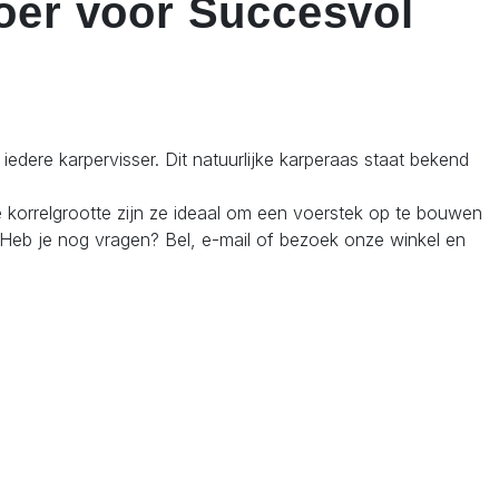
voer voor Succesvol
edere karpervisser. Dit natuurlijke karperaas staat bekend
e korrelgrootte zijn ze ideaal om een voerstek op te bouwen
s. Heb je nog vragen? Bel, e-mail of bezoek onze winkel en