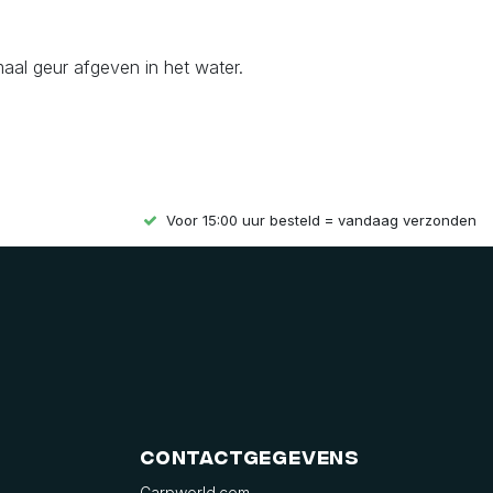
maal geur afgeven in het water.
Voor 15:00 uur besteld = vandaag verzonden
Contactgegevens
Carpworld.com