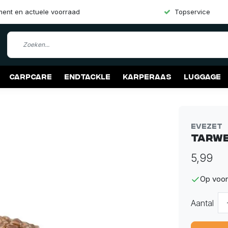
iment en actuele voorraad
Topservice
Carpcare
Endtackle
Karperaas
Luggage
Evezet
Tarwe
5,99
Op voor
Aantal