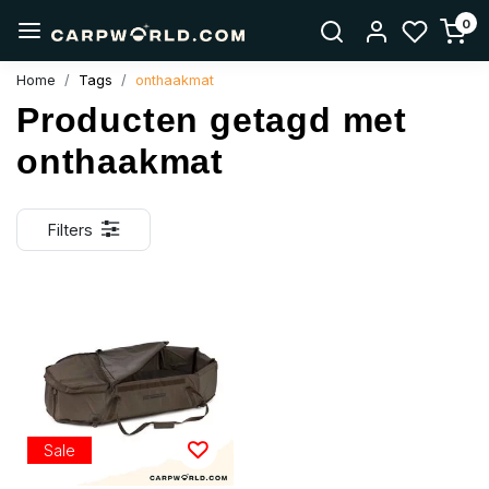
0
Home
Tags
onthaakmat
Producten getagd met
onthaakmat
Filters
Sale