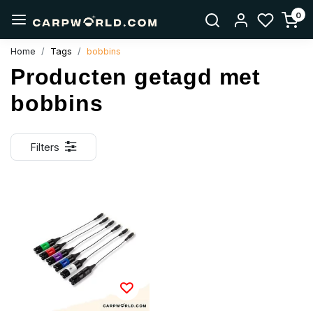
0
Home
Tags
bobbins
Producten getagd met
bobbins
Filters