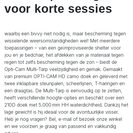
voor korte sessies
waarbij een bivvy niet nodig is, maar bescherming tegen
wisselende weersomstandigheden wel! Met meerdere
toepassingen – van een geïmproviseerde shelter voor
jou en je bedchair, het afdekken van je materiaal tegen
regen tot zelfs bescherming tegen de zon – biedt de
Opti-Cam Multi-Tarp veelzijdigheid en gemak. Gemaakt
van premium OPTI-CAM HD camo doek en geleverd met
twee inklapbare steunpalen, scheerlijnen, T-haringen en
een draagtas. De Multi-Tarp is eenvoudig op te zetten,
heeft verschillende hoogte-opties en beschikt over een
210D doek met 5.000 mm HH waterdichtheid. Dankzij het
lage gewicht is hij ideaal voor de avontuurlijke visser.
Heb je nog vragen? Bel, e-mail of bezoek onze winkel
en we voorzien je graag van passend en vakkundig