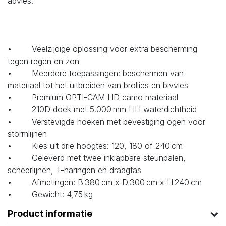
advies.
• Veelzijdige oplossing voor extra bescherming
tegen regen en zon
• Meerdere toepassingen: beschermen van
materiaal tot het uitbreiden van brollies en bivvies
• Premium OPTI-CAM HD camo materiaal
• 210D doek met 5.000 mm HH waterdichtheid
• Verstevigde hoeken met bevestiging ogen voor
stormlijnen
• Kies uit drie hoogtes: 120, 180 of 240 cm
• Geleverd met twee inklapbare steunpalen,
scheerlijnen, T-haringen en draagtas
• Afmetingen: B 380 cm x D 300 cm x H 240 cm
• Gewicht: 4,75 kg
Product informatie