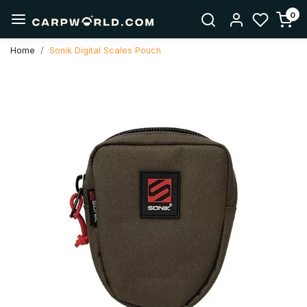
0
Home
Sonik Digital Scales Pouch