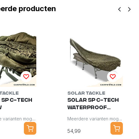
eerde producten
Tackle
Solar Tackle
 SP C-Tech
Solar SP C-Tech
w
Waterproof
Bedchair Shroud
Meerdere varianten mogelijk
Meerdere varianten mogelijk
54,99