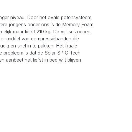
 hoger niveau. Door het ovale potensysteem
otere jongens onder ons is de Memory Foam
lijk maar liefst 210 kg! De vijf seizoenen
Door middel van compressiebanden die
dig en snel in te pakken. Het fraaie
e probleem is dat de Solar SP C-Tech
aanbeet het liefst in bed wilt blijven