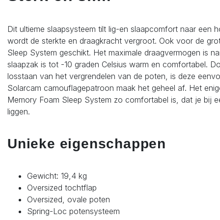
Dit ultieme slaapsysteem tilt lig-en slaapcomfort naar een
wordt de sterkte en draagkracht vergroot. Ook voor de gr
Sleep System geschikt. Het maximale draagvermogen is name
slaapzak is tot -10 graden Celsius warm en comfortabel. 
losstaan van het vergrendelen van de poten, is deze eenvou
Solarcam camouflagepatroon maak het geheel af. Het enig
Memory Foam Sleep System zo comfortabel is, dat je bij een 
liggen.
Unieke eigenschappen
Gewicht: 19,4 kg
Oversized tochtflap
Oversized, ovale poten
Spring-Loc potensysteem