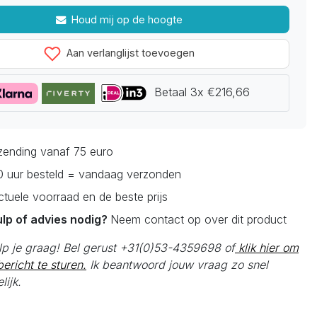
Houd mij op de hoogte
Aan verlanglijst toevoegen
Betaal 3x €216,66
rzending vanaf 75 euro
0 uur besteld = vandaag verzonden
actuele voorraad en de beste prijs
ulp of advies nodig?
Neem contact op over dit product
elp je graag! Bel gerust +31(0)53-4359698 of
klik hier om
ericht te sturen.
Ik beantwoord jouw vraag zo snel
lijk.