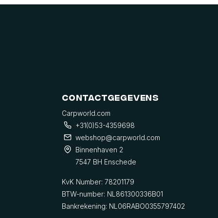
Contactgegevens
Carpworld.com
+31(0)53-4359698
webshop@carpworld.com
Binnenhaven 2
7547 BH Enschede
KvK Number: 78201179
BTW-number: NL861300336B01
Bankrekening: NL06RABO0355797402