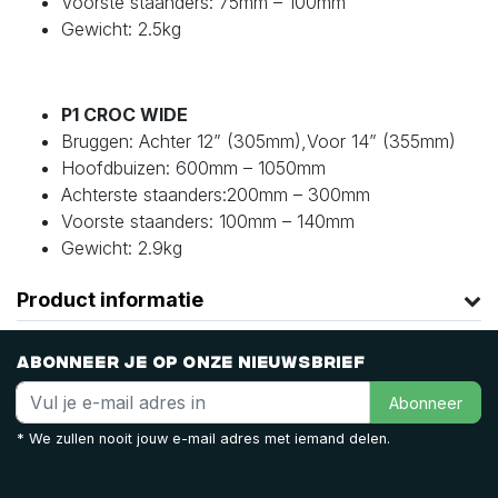
Voorste staanders: 75mm – 100mm
Gewicht: 2.5kg
P1 CROC WIDE
Bruggen: Achter 12” (305mm),Voor 14” (355mm)
Hoofdbuizen: 600mm – 1050mm
Achterste staanders:200mm – 300mm
Voorste staanders: 100mm – 140mm
Gewicht: 2.9kg
Product informatie
Abonneer je op onze nieuwsbrief
Abonneer
* We zullen nooit jouw e-mail adres met iemand delen.