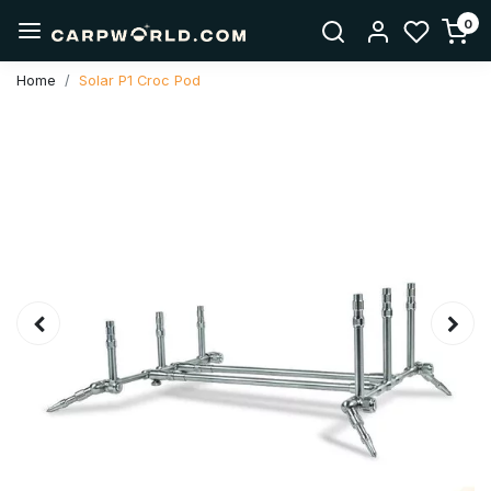
0
Home
Solar P1 Croc Pod