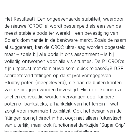
Het Resultaat? Een ongeëvenaarde stabiliteit, waardoor
de nieuwe ‘CROC’ al wordt bestempeld als een van de
meest stabiele pods ter wereld – een bevestiging van
Solar’s dominantie in de bankware-markt. Zoals de naam
al suggereert, kan de CROC ultra-laag worden opgesteld,
maar – zoals bij alle pods in ons assortiment – is hij
volledig ontworpen voor alle vis situaties. De P1 CROC’s
zijn uitgerust met de nieuwe semi quick release3/8 BSF
schroefdraad fittingen op de stijlvol vormgegeven
Stubby poten (meegeleverd), die aan de buiten kanten
van de bruggen worden bevestigd. Hierdoor kunnen ze
snel en eenvoudig worden vervangen door langere
poten of banksticks, afhankelijk van het terrein – wat
zorgt voor maximale flexibiliteit. Ook het design van de
fittingen springt direct in het oog: niet alleen futuristisch
van uiterlijk, maar ook functioneel dankzijde ‘Super Grip’