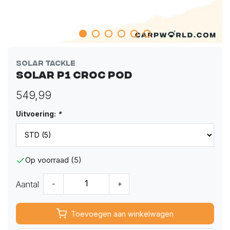
Solar Tackle
Solar P1 Croc Pod
549,99
Uitvoering:
*
Op voorraad (5)
Aantal
-
+
Toevoegen aan winkelwagen