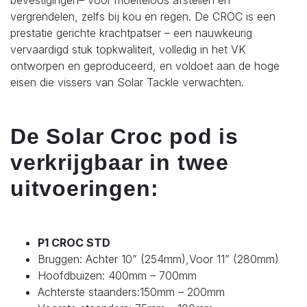
bevestigingen– voor moeiteloos afstellen en
vergrendelen, zelfs bij kou en regen. De CROC is een
prestatie gerichte krachtpatser – een nauwkeurig
vervaardigd stuk topkwaliteit, volledig in het VK
ontworpen en geproduceerd, en voldoet aan de hoge
eisen die vissers van Solar Tackle verwachten.
De Solar Croc pod is
verkrijgbaar in twee
uitvoeringen:
P1 CROC STD
Bruggen: Achter 10” (254mm),Voor 11” (280mm)
Hoofdbuizen: 400mm – 700mm
Achterste staanders:150mm – 200mm