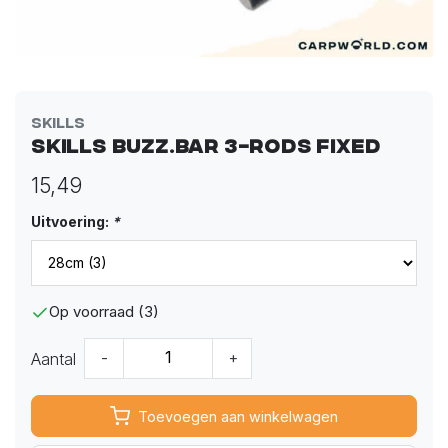
Skills
Skills Buzz.Bar 3-rods fixed
15,49
Uitvoering:
*
Op voorraad (3)
Aantal
-
+
Toevoegen aan winkelwagen