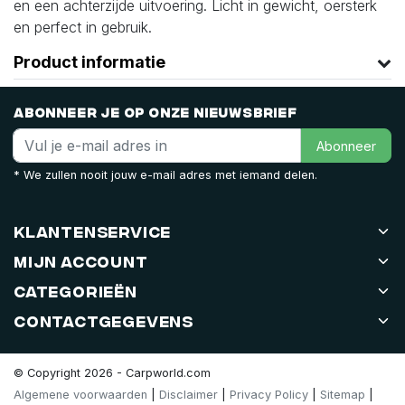
en een achterzijde uitvoering. Licht in gewicht, oersterk
en perfect in gebruik.
Product informatie
Abonneer je op onze nieuwsbrief
Abonneer
* We zullen nooit jouw e-mail adres met iemand delen.
Klantenservice
Mijn account
Categorieën
Contactgegevens
© Copyright 2026 - Carpworld.com
Algemene voorwaarden
|
Disclaimer
|
Privacy Policy
|
Sitemap
|