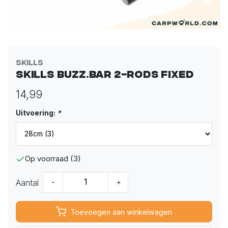
Skills
Skills Buzz.Bar 2-rods fixed
14,99
Uitvoering:
*
Op voorraad (3)
Aantal
-
+
Toevoegen aan winkelwagen