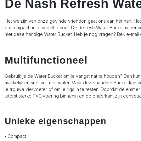
De Nash Refresh Wate
Het welzijn van onze gevinde vrienden gaat ons aan het hart. He
en compact hulpmiddeltje voor. De Refresh Water Bucket is eenvoud
met deze handige Water Bucket. Heb je nog vragen? Bel, e-mail
Multifunctioneel
Gebruik je de Water Bucket om je vangst nat te houden? Dan kun
makkelijk en snel vult met water. Maar deze handige Bucket kan 
je trouwe viervoeter of om je rigs in te testen. Doordat de em
uiterst sterke PVC voering binnenin en de onderkant zijn eenvoudi
Unieke eigenschappen
⦁ Compact