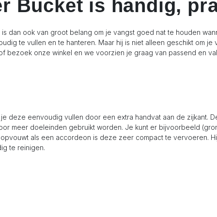
r Bucket is handig, pr
t is dan ook van groot belang om je vangst goed nat te houden wann
ig te vullen en te hanteren. Maar hij is niet alleen geschikt om je
 of bezoek onze winkel en we voorzien je graag van passend en va
 je deze eenvoudig vullen door een extra handvat aan de zijkant. D
voor meer doeleinden gebruikt worden. Je kunt er bijvoorbeeld (gr
mer opvouwt als een accordeon is deze zeer compact te vervoeren. 
g te reinigen.