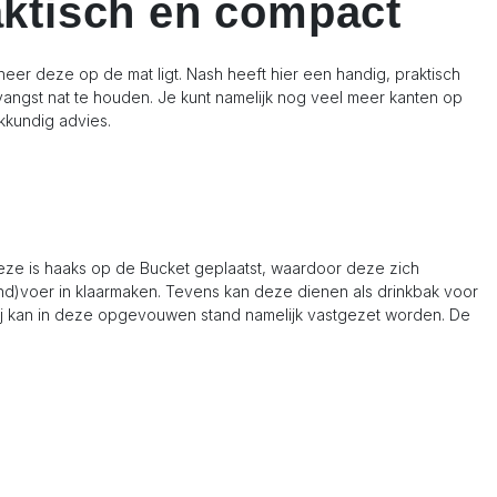
aktisch en compact
eer deze op de mat ligt. Nash heeft hier een handig, praktisch
 vangst nat te houden. Je kunt namelijk nog veel meer kanten op
kkundig advies.
eze is haaks op de Bucket geplaatst, waardoor deze zich
ond)voer in klaarmaken. Tevens kan deze dienen als drinkbak voor
Hij kan in deze opgevouwen stand namelijk vastgezet worden. De