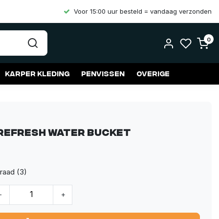
Voor 15:00 uur besteld = vandaag verzonden
0
Karper kleding
Penvissen
Overige
Refresh Water Bucket
raad (3)
-
+