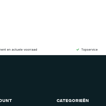
iment en actuele voorraad
Topservice
count
Categorieën