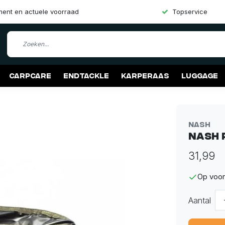
iment en actuele voorraad
Topservice
Carpcare
Endtackle
Karperaas
Luggage
Nash
Nash 
31,99
Op voor
Aantal