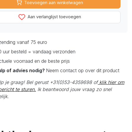
Toevoegen aan winkelwagen
Aan verlanglijst toevoegen
rzending vanaf 75 euro
0 uur besteld = vandaag verzonden
actuele voorraad en de beste prijs
ulp of advies nodig?
Neem contact op over dit product
elp je graag! Bel gerust +31(0)53-4359698 of
klik hier om
ericht te sturen.
Ik beantwoord jouw vraag zo snel
lijk.