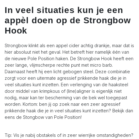
In veel situaties kun je een
appèl doen op de Strongbow
Hook
Strongbow klinkt als een appel cider achtig drankje, maar dat is
hier absoluut niet het geval. Het betreft hier namelijk één van
de nieuwe Pole Position haken. De Strongbow Hook heeft een
zeer lange, vlijmscherpe rechte punt met micro barb.
Daarnaast heeft hij een licht gebogen steel. Deze combinatie
zorgt voor een uitermate agressief prikkende haak die je in
veel situaties kunt inzetten. Een verlenging van de haaksteel
door middel van krimpkous of (line)aligner is eigenlijk niet
nodig, maar kan ter bescherming van de bek wel toegepast
worden. Kortom: ben jij op zoek naar een zeer agressief
prikkende haak die je in veel situaties kunt inzetten? Bekijk dan
eens de Stongbow van Pole Position!
Tip: Vis je nabij obstakels of in zeer wierrijke omstandigheden?