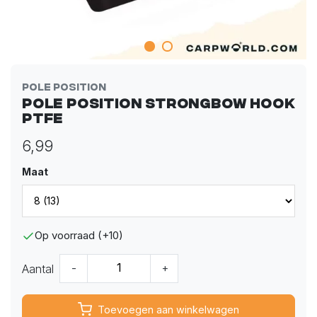
Pole Position
Pole Position Strongbow Hook
PTFE
6,99
Maat
Op voorraad (+10)
Aantal
-
+
Toevoegen aan winkelwagen