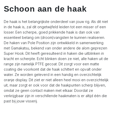
Schoon aan de haak
De haak is het belangrijkste onderdeel van jouw rig. Als dit niet
in de haak is, zal dit ongetwijfeld leiden tot een misser of een
losser. Een scherpe, goed prikkende haak is dan ook van
essentieel belang om (droom)vangsten te kunnen realiseren.
De haken van Pole Position zijn ontwikkeld in samenwerking
met Gamakatsu, bekend van onder andere de alom geprezen
Super Hook. Dit heeft geresulteerd in haken die uitblinken in
kracht en scherpte. Echt blinken doen ze niet, alle haken uit de
range zijn namelijk PTFE gecoat. Dit zorgt voor een matte
coating die voorkomt dat de haak schittert en opvalt onder
water. Ze worden geleverd in een handig en overzichtelijk
oranje display. Dit ziet er niet alleen heel mooi en overzichtelijk
uit, maar zorgt er ook voor dat de haakpunten scherp blijven,
omdat ze geen contact maken met elkaar. Doordat ze
verkrijgbaar zijn in verschillende haakmaten is er altijd één die
past bij jouw visserij.