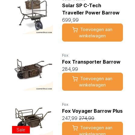
Solar SP C-Tech
Traveller Power Barrow
699,99
Toevoegen aan
winkelwagen
Fox
Fox Transporter Barrow
284,99
Toevoegen aan
winkelwagen
Fox
Fox Voyager Barrow Plus
247,99
274,99
Toevoegen aan
Sale
winkelwagen