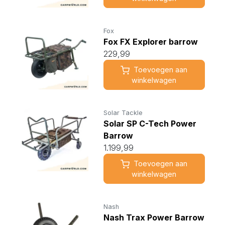
Fox
Fox FX Explorer barrow
229,99
Toevoegen aan
winkelwagen
Solar Tackle
Solar SP C-Tech Power
Barrow
1.199,99
Toevoegen aan
winkelwagen
Nash
Nash Trax Power Barrow