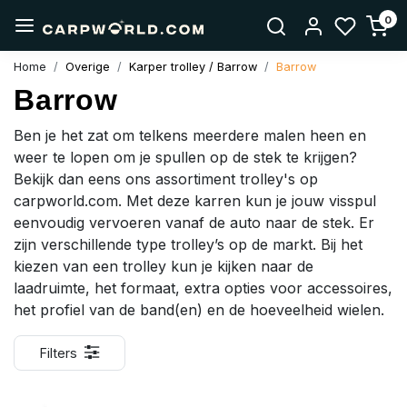
0
Home
Overige
Karper trolley / Barrow
Barrow
Barrow
Ben je het zat om telkens meerdere malen heen en
weer te lopen om je spullen op de stek te krijgen?
Bekijk dan eens ons assortiment trolley's op
carpworld.com. Met deze karren kun je jouw visspul
eenvoudig vervoeren vanaf de auto naar de stek. Er
zijn verschillende type trolley’s op de markt. Bij het
kiezen van een trolley kun je kijken naar de
laadruimte, het formaat, extra opties voor accessoires,
het profiel van de band(en) en de hoeveelheid wielen.
Filters