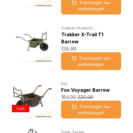
Toevoegen aan
winkelwagen
Trakker Products
Trakker X-Trail T1
Barrow
139,99
Toevoegen aan
winkelwagen
Fox
Fox Voyager Barrow
184,99
229,99
Toevoegen aan
Sale
winkelwagen
Solar Tackle