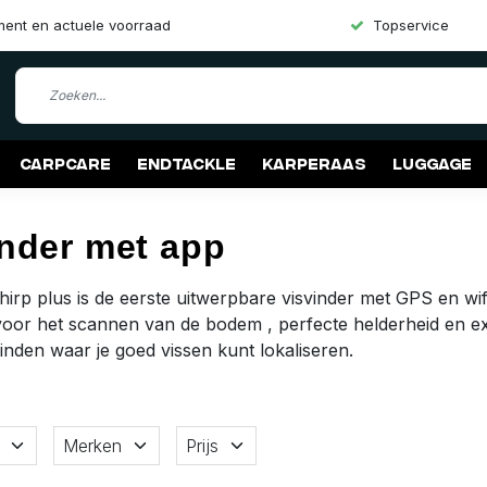
iment en actuele voorraad
Topservice
Carpcare
Endtackle
Karperaas
Luggage
inder met app
hirp plus
is de eerste uitwerpbare visvinder met GPS en wif
 voor het scannen van de bodem , perfecte helderheid en 
vinden waar je goed vissen kunt lokaliseren.
Merken
Prijs