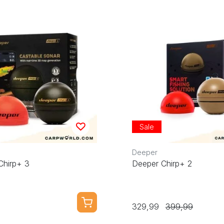
Sale
Deeper
Chirp+ 3
Deeper Chirp+ 2
329,99
399,99