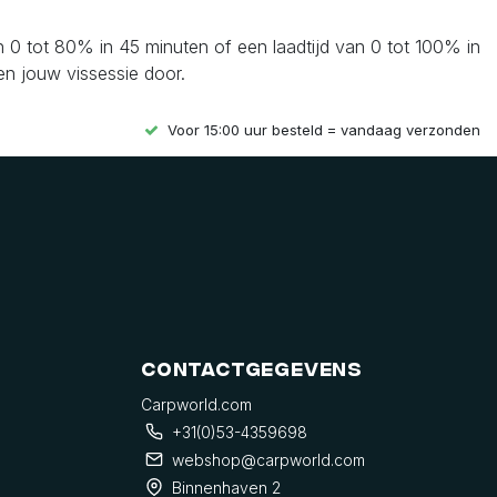
n 0 tot 80% in 45 minuten of een laadtijd van 0 tot 100% in
en jouw vissessie door.
Voor 15:00 uur besteld = vandaag verzonden
Contactgegevens
Carpworld.com
+31(0)53-4359698
webshop@carpworld.com
Binnenhaven 2