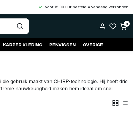
Voor 15:00 uur besteld = vandaag verzonden
0
Karper kleding
Penvissen
Overige
i die gebruik maakt van CHIRP-technologie. Hij heeft drie
extreme nauwkeurigheid maken hem ideaal om snel