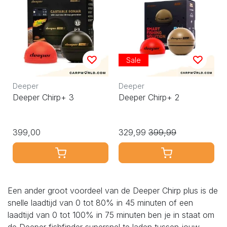
Sale
Deeper
Deeper
Deeper Chirp+ 3
Deeper Chirp+ 2
399,00
329,99
399,99
Een ander groot voordeel van de Deeper Chirp plus is de
snelle laadtijd van 0 tot 80% in 45 minuten of een
laadtijd van 0 tot 100% in 75 minuten ben je in staat om
de Deeper fishfinder supersnel te laden tussen jouw