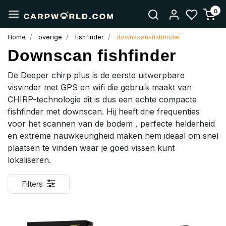
0
Home
overige
fishfinder
downscan-fishfinder
Downscan fishfinder
De Deeper chirp plus
is de eerste uitwerpbare
visvinder met GPS en wifi die gebruik maakt van
CHIRP-technologie dit is dus een echte compacte
fishfinder met downscan. Hij heeft drie frequenties
voor het scannen van de bodem , perfecte helderheid
en extreme nauwkeurigheid maken hem ideaal om snel
plaatsen te vinden waar je goed vissen kunt
lokaliseren.
Filters