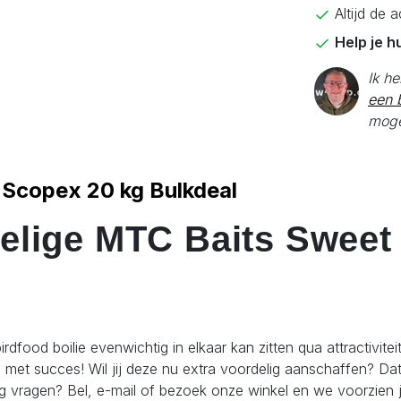
Altijd de 
Help je h
Ik h
een b
moge
 Scopex 20 kg Bulkdeal
elige MTC Baits Sweet
food boilie evenwichtig in elkaar kan zitten qua attractivite
en met succes! Wil jij deze nu extra voordelig aanschaffen? D
g vragen? Bel, e-mail of bezoek onze winkel en we voorzien 