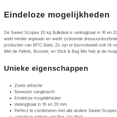
Eindeloze mogelijkheden
De Sweet Scopex 20 kg Bulkdeal is verkrijgbaar in 16 en 20
wekt minder argwaan en werkt zodoende dressuurdoorbreken
producten van MTC Baits. Zo zijn er bijvoorbeeld ook Hi-vi
Met de Pellets, Booster, en Stick & Bag Mix heb je de mogel
Unieke eigenschappen
Zoete attractie
Bewezen vangkracht
Eindeloze mogelijkheden
Verkrijgbaar in 16 en 20 mm
Perfect te combineren met alle andere Sweet Scopex
verpakt in zakken van 5kg. (4x 5kg)