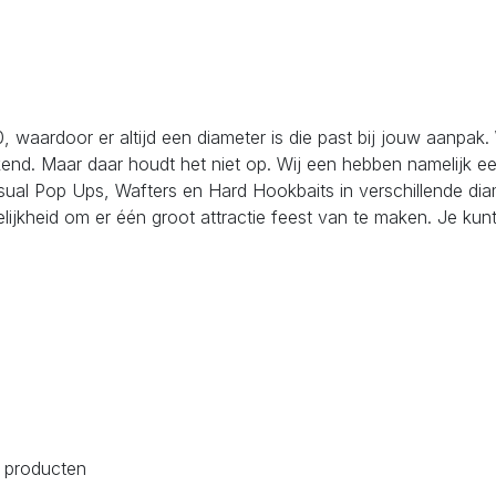
, waardoor er altijd een diameter is die past bij jouw aanpak
d. Maar daar houdt het niet op. Wij een hebben namelijk e
sual Pop Ups, Wafters en Hard Hookbaits in verschillende diam
ijkheid om er één groot attractie feest van te maken. Je kunt 
 producten