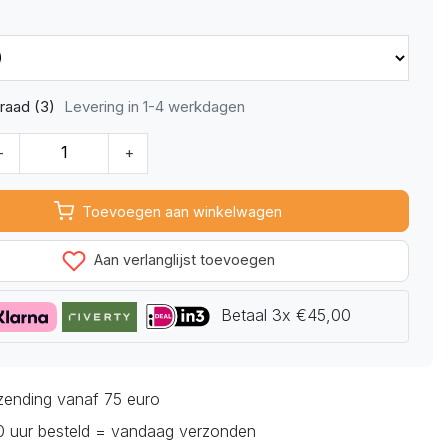
Levering in 1-4 werkdagen
raad (3)
-
+
Toevoegen aan winkelwagen
Aan verlanglijst toevoegen
Betaal 3x €45,00
rzending vanaf 75 euro
0 uur besteld = vandaag verzonden