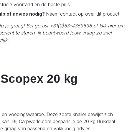
actuele voorraad en de beste prijs
ulp of advies nodig?
Neem contact op over dit product
elp je graag! Bel gerust +31(0)53-4359698 of
klik hier om
ericht te sturen.
Ik beantwoord jouw vraag zo snel
lijk.
 Scopex 20 kg
it en voedingswaarde. Deze zoete knaller bewijst zich
at kan! Bij Carpworld.com bespaar je de 20 kg Bulkdeal
je graag van passend en vakkundig advies.