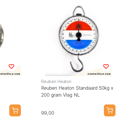
Reuben Heaton
Reuben Heaton Standaard 50kg x
200 gram Vlag NL
99,00