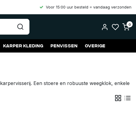
Voor 15:00 uur besteld = vandaag verzonden
0
Karper kleding
Penvissen
Overige
arpervisserij. Een stoere en robuuste weegklok, enkele