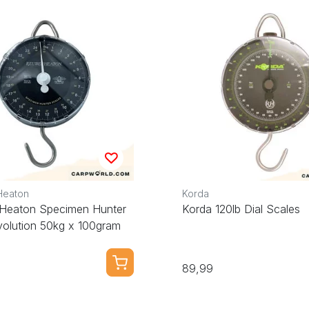
Heaton
Korda
Heaton Specimen Hunter
Korda 120lb Dial Scales
volution 50kg x 100gram
89,99