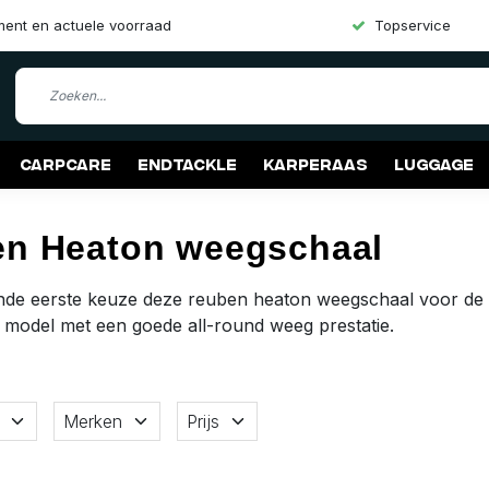
iment en actuele voorraad
Topservice
Carpcare
Endtackle
Karperaas
Luggage
n Heaton weegschaal
nde eerste keuze deze reuben heaton weegschaal voor de k
model met een goede all-round weeg prestatie.
Merken
Prijs