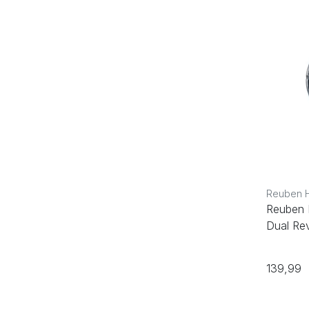
Reuben 
Reuben 
Dual Re
139,99