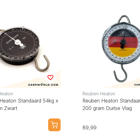
Heaton
Reuben Heaton
Heaton Standaard 54kg x
Reuben Heaton Standaar
m Zwart
200 gram Duitse Vlag
89,99