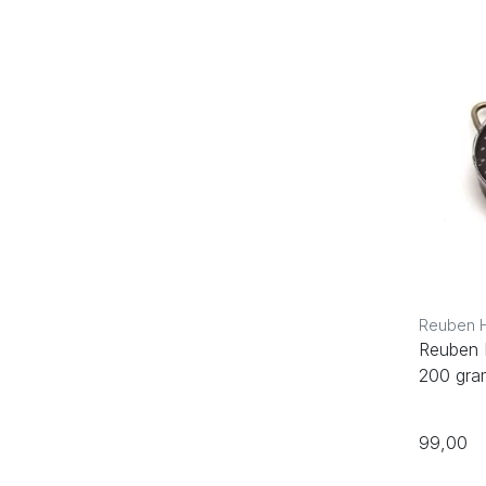
Reuben 
Reuben 
200 gra
99,00