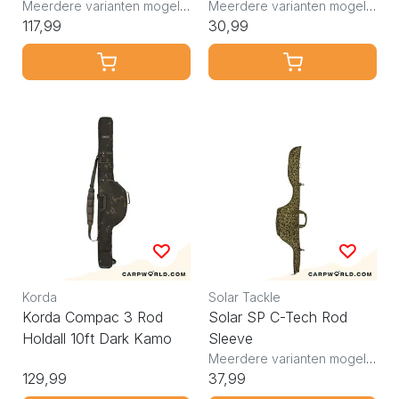
Meerdere varianten mogelijk
Meerdere varianten mogelijk
117,99
30,99
Korda
Solar Tackle
Korda Compac 3 Rod
Solar SP C-Tech Rod
Holdall 10ft Dark Kamo
Sleeve
Meerdere varianten mogelijk
129,99
37,99