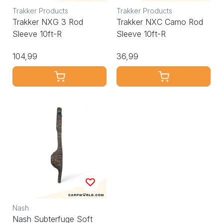
Trakker Products
Trakker Products
Trakker NXG 3 Rod
Trakker NXC Camo Rod
Sleeve 10ft-R
Sleeve 10ft-R
104,99
36,99
Nash
Nash Subterfuge Soft