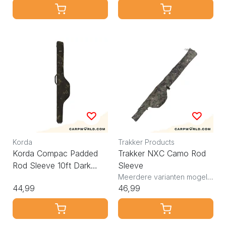
Korda
Trakker Products
Korda Compac Padded
Trakker NXC Camo Rod
Rod Sleeve 10ft Dark
Sleeve
Kamo
Meerdere varianten mogelijk
44,99
46,99