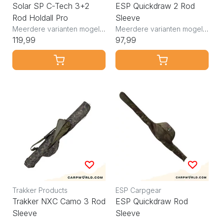
Solar SP C-Tech 3+2
ESP Quickdraw 2 Rod
Rod Holdall Pro
Sleeve
Meerdere varianten mogelijk
Meerdere varianten mogelijk
119,99
97,99
Trakker Products
ESP Carpgear
Trakker NXC Camo 3 Rod
ESP Quickdraw Rod
Sleeve
Sleeve