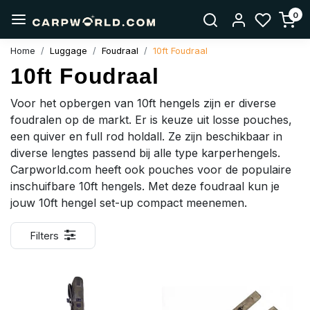
0
Home
Luggage
Foudraal
10ft Foudraal
10ft Foudraal
Voor het opbergen van 10ft hengels zijn er diverse
foudralen op de markt. Er is keuze uit losse pouches,
een quiver en full rod holdall. Ze zijn beschikbaar in
diverse lengtes passend bij alle type karperhengels.
Carpworld.com heeft ook pouches voor de populaire
inschuifbare 10ft hengels. Met deze foudraal kun je
jouw 10ft hengel set-up compact meenemen.
Filters