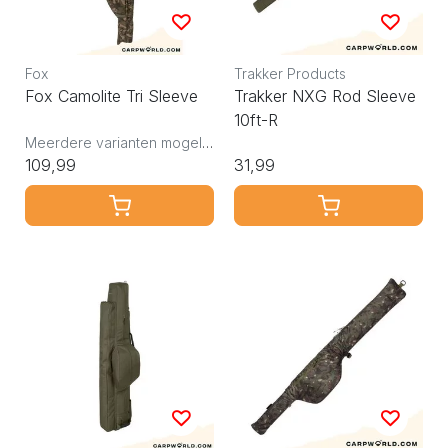
Fox
Trakker Products
Fox Camolite Tri Sleeve
Trakker NXG Rod Sleeve
10ft-R
Meerdere varianten mogelijk
109,99
31,99