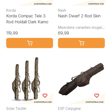
Korda
Nash
Korda Compac Tele 3
Nash Dwarf 2 Rod Skin
Rod Holdall Dark Kamo
Meerdere varianten mogelijk
119,99
69,99
Solar Tackle
ESP Carpgear