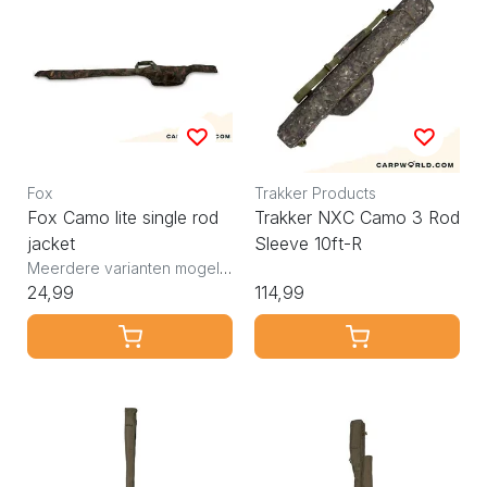
Fox
Trakker Products
Fox Camo lite single rod
Trakker NXC Camo 3 Rod
jacket
Sleeve 10ft-R
Meerdere varianten mogelijk
24,99
114,99