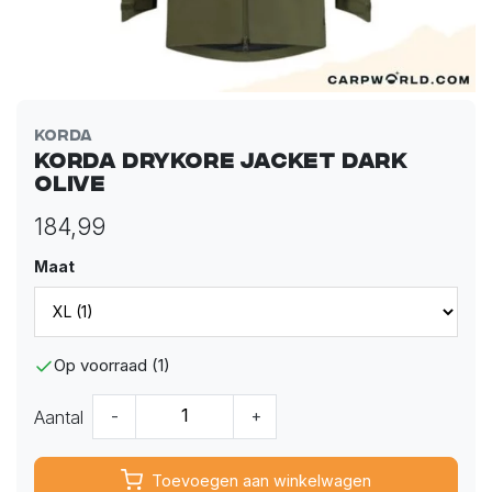
Korda
Korda Drykore Jacket Dark
Olive
184,99
Maat
Op voorraad (1)
Aantal
-
+
Toevoegen aan winkelwagen