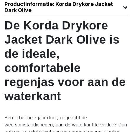
Productinformatie: Korda Drykore Jacket
Dark Olive
De Korda Drykore
Jacket Dark Olive is
de ideale,
comfortabele
regenjas voor aan de
waterkant
Ben jij het hele jaar door, ongeacht de
weersomstandigheden, aan de waterkant te vinden? Dan
ontkom je feitelijk niet aan een goede regenjas, zeker