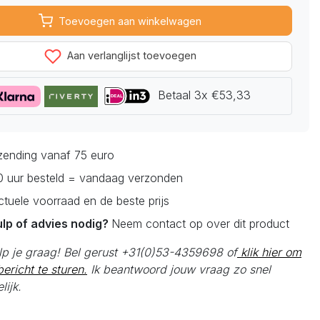
Toevoegen aan winkelwagen
Aan verlanglijst toevoegen
Betaal 3x €53,33
rzending vanaf 75 euro
0 uur besteld = vandaag verzonden
actuele voorraad en de beste prijs
ulp of advies nodig?
Neem contact op over dit product
elp je graag! Bel gerust +31(0)53-4359698 of
klik hier om
ericht te sturen.
Ik beantwoord jouw vraag zo snel
lijk.