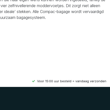
er zelfnivellerende moddervoetjes. Dit zorgt niet alleen
nder ideale’ stekken. Alle Compac-bagage wordt vervaardigd
en duurzaam bagagesysteem.
Voor 15:00 uur besteld = vandaag verzonden