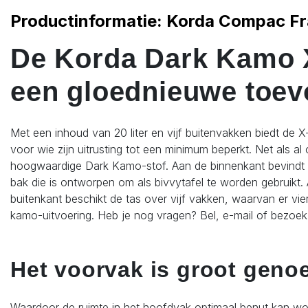
Productinformatie: Korda Compac Fr
De Korda Dark Kamo X-
een gloednieuwe toevo
Met een inhoud van 20 liter en vijf buitenvakken biedt de X
voor wie zijn uitrusting tot een minimum beperkt. Net als 
hoogwaardige Dark Kamo-stof. Aan de binnenkant bevindt 
bak die is ontworpen om als bivvytafel te worden gebruikt.
buitenkant beschikt de tas over vijf vakken, waarvan er vier
kamo-uitvoering. Heb je nog vragen? Bel, e-mail of bezoe
Het voorvak is groot geno
Waardoor de ruimte in het hoofdvak optimaal benut kan wor