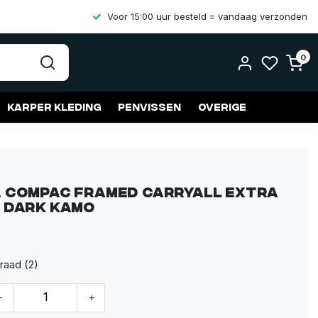
Voor 15:00 uur besteld = vandaag verzonden
0
Karper kleding
Penvissen
Overige
 Compac Framed Carryall Extra
 Dark Kamo
raad (2)
-
+