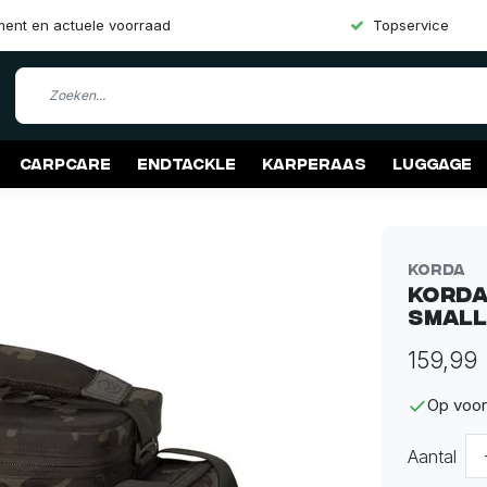
iment en actuele voorraad
Topservice
Carpcare
Endtackle
Karperaas
Luggage
Korda
Korda
Small
159,99
Op voor
Aantal