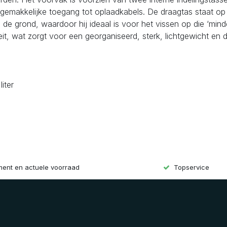
makkelijke toegang tot oplaadkabels. De draagtas staat op vi
n de grond, waardoor hij ideaal is voor het vissen op die ‘mi
teit, wat zorgt voor een georganiseerd, sterk, lichtgewicht 
iter
iment en actuele voorraad
Topservice