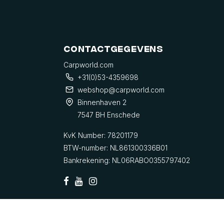
Contactgegevens
Carpworld.com
+31(0)53-4359698
webshop@carpworld.com
Binnenhaven 2
7547 BH Enschede
KvK Number: 78201179
BTW-number: NL861300336B01
Bankrekening: NL06RABO0355797402