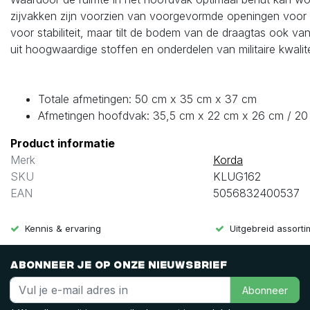
zijvakken zijn voorzien van voorgevormde openingen voor ge
voor stabiliteit, maar tilt de bodem van de draagtas ook va
uit hoogwaardige stoffen en onderdelen van militaire kwali
Totale afmetingen: 50 cm x 35 cm x 37 cm
Afmetingen hoofdvak: 35,5 cm x 22 cm x 26 cm / 20 l
Product informatie
Merk
Korda
SKU
KLUG162
EAN
5056832400537
Kennis & ervaring
Uitgebreid assort
Abonneer je op onze nieuwsbrief
Abonneer