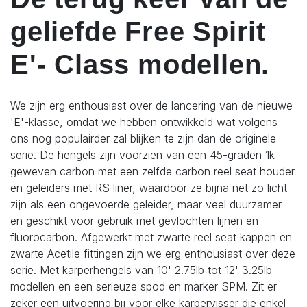
geliefde Free Spirit
E'- Class modellen.
We zijn erg enthousiast over de lancering van de nieuwe
'E'-klasse, omdat we hebben ontwikkeld wat volgens
ons nog populairder zal blijken te zijn dan de originele
serie. De hengels zijn voorzien van een 45-graden 1k
geweven carbon met een zelfde carbon reel seat houder
en geleiders met RS liner, waardoor ze bijna net zo licht
zijn als een ongevoerde geleider, maar veel duurzamer
en geschikt voor gebruik met gevlochten lijnen en
fluorocarbon. Afgewerkt met zwarte reel seat kappen en
zwarte Acetile fittingen zijn we erg enthousiast over deze
serie. Met karperhengels van 10' 2.75lb tot 12' 3.25lb
modellen en een serieuze spod en marker SPM. Zit er
zeker een uitvoering bij voor elke karpervisser die enkel