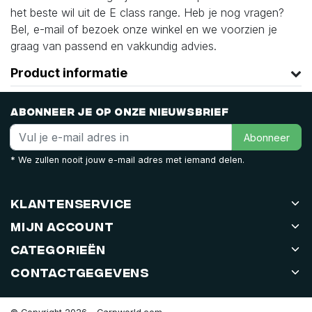
het beste wil uit de E class range. Heb je nog vragen?
Bel, e-mail of bezoek onze winkel en we voorzien je
graag van passend en vakkundig advies.
Product informatie
Abonneer je op onze nieuwsbrief
Abonneer
* We zullen nooit jouw e-mail adres met iemand delen.
Klantenservice
Mijn account
Categorieën
Contactgegevens