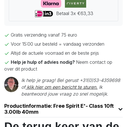
Betaal 3x €63,33
Gratis verzending vanaf 75 euro
Voor 15:00 uur besteld = vandaag verzonden
Altijd de actuele voorraad en de beste prijs
Help je hulp of advies nodig?
Neem contact op
over dit product
Ik help je graag! Bel gerust +31(0)53-4359698
of
klik hier om een bericht te sturen.
Ik
beantwoord jouw vraag zo snel mogelijk.
Productinformatie: Free Spirit E'- Class 10ft
3.00lb 40mm
De terug keer van de