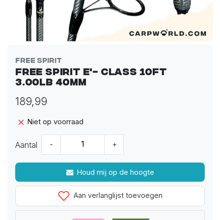
Free Spirit
Free Spirit E'- Class 10ft
3.00lb 40mm
189,99
Niet op voorraad
Aantal
-
+
Houd mij op de hoogte
Aan verlanglijst toevoegen