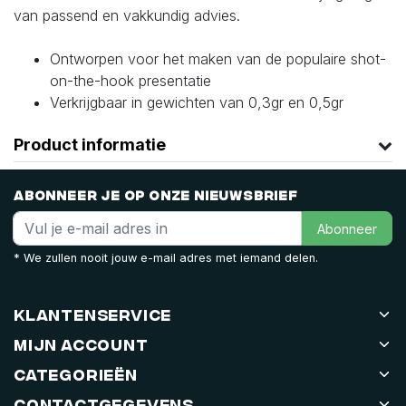
van passend en vakkundig advies.
Ontworpen voor het maken van de populaire shot-
on-the-hook presentatie
Verkrijgbaar in gewichten van 0,3gr en 0,5gr
Product informatie
Abonneer je op onze nieuwsbrief
Abonneer
* We zullen nooit jouw e-mail adres met iemand delen.
Klantenservice
Mijn account
Categorieën
Contactgegevens