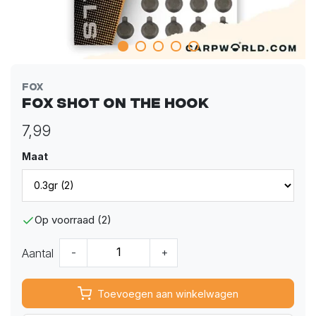
Fox
Fox Shot On The Hook
7,99
Maat
Op voorraad (2)
Aantal
-
+
Toevoegen aan winkelwagen