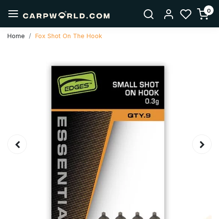
0
Home
Fox Shot On The Hook